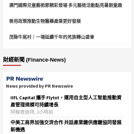
澳門國際兒童藝術節精彩登場 多元藝術活動點亮暑期童趣
善用政策推動生物醫藥產業更好發展
茂縣牛尾村｜一場延續千年的羌族轉山盛會
財經新聞 (Finance-News)
News provided by PR Newswire
IIFL Capital 攜手 Flytxt，運用自主型人工智能推動資
產管理規模可持續增長
阿聯酋迪拜, 2小時前
中美工商界加強交流合作 共話產業鏈供應鏈協同發展
新機遇