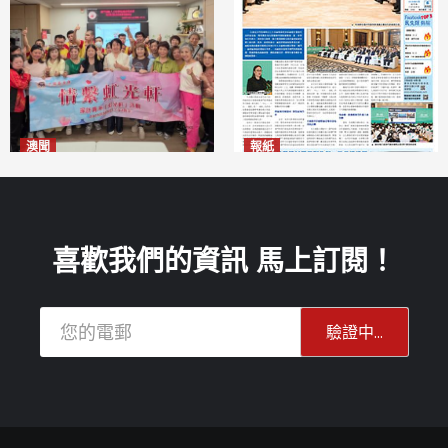
澳聞
報紙
全城慈善會探訪「虹光軒」促
2026年8月6日版面
2026-08-06
傷健共融
2026-08-06
喜歡我們的資訊 馬上訂閱！