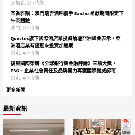
芝加哥, 2小時前
茶香雅韻：澳門瑞吉酒吧攜手 Saicho 呈獻期間限定下
午茶體驗
澳門, 3小時前
Questex旗下國際酒店業投資論壇亞洲峰會表示，亞
洲酒店業有望迎來投資加速期
香港, 4小時前
復星國際榮膺《全球銀行與金融評論》三項大獎，
ESG、企業社會責任及品牌實力再獲國際權威認可
香港, 4小時前
更多新聞
最新資訊