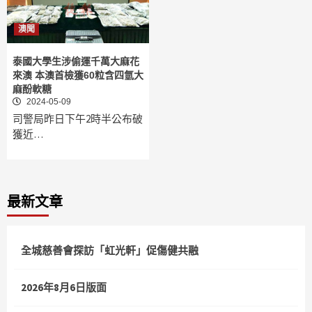
澳聞
泰國大學生涉偷運千萬大麻花
來澳 本澳首檢獲60粒含四氫大
麻酚軟糖
2024-05-09
司警局昨日下午2時半公布破
獲近…
最新文章
全城慈善會探訪「虹光軒」促傷健共融
2026年8月6日版面