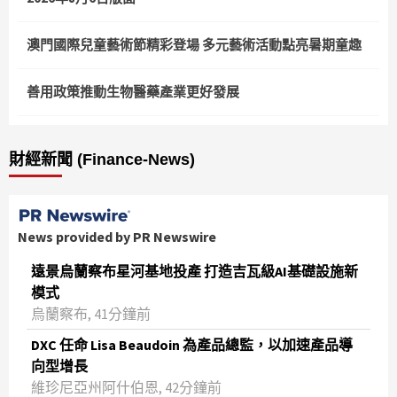
澳門國際兒童藝術節精彩登場 多元藝術活動點亮暑期童趣
善用政策推動生物醫藥產業更好發展
財經新聞 (Finance-News)
News provided by PR Newswire
遠景烏蘭察布星河基地投產 打造吉瓦級AI基礎設施新
模式
烏蘭察布, 41分鐘前
DXC 任命 Lisa Beaudoin 為產品總監，以加速產品導
向型增長
維珍尼亞州阿什伯恩, 42分鐘前