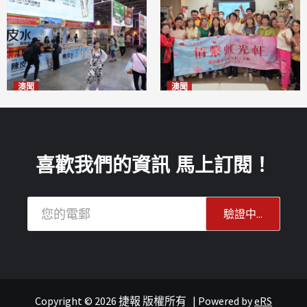
澳聞
澳聞
新寶堂參展粵澳名優拓闊銷售
全城慈善會探訪「虹光軒」促
渠道
傷健共融
2026-08-06
2026-08-06
喜歡我們的資訊 馬上訂閱！
Copyright © 2026 捷報 版權所有
|
Powered by
eRS