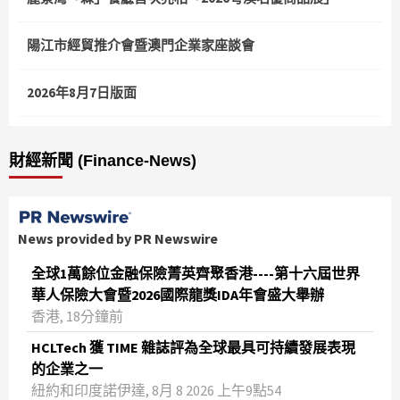
陽江市經貿推介會暨澳門企業家座談會
2026年8月7日版面
財經新聞 (Finance-News)
News provided by PR Newswire
全球1萬餘位金融保險菁英齊聚香港----第十六屆世界
華人保險大會暨2026國際龍獎IDA年會盛大舉辦
香港, 18分鐘前
HCLTech 獲 TIME 雜誌評為全球最具可持續發展表現
的企業之一
紐約和印度諾伊達, 8月 8 2026 上午9點54