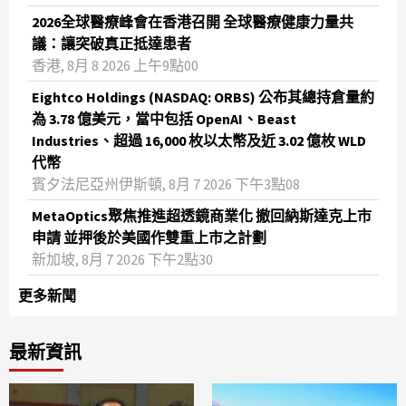
2026全球醫療峰會在香港召開 全球醫療健康力量共
議：讓突破真正抵達患者
香港, 8月 8 2026 上午9點00
Eightco Holdings (NASDAQ: ORBS) 公布其總持倉量約
為 3.78 億美元，當中包括 OpenAI、Beast
Industries、超過 16,000 枚以太幣及近 3.02 億枚 WLD
代幣
賓夕法尼亞州伊斯頓, 8月 7 2026 下午3點08
MetaOptics聚焦推進超透鏡商業化 撤回納斯達克上市
申請 並押後於美國作雙重上市之計劃
新加坡, 8月 7 2026 下午2點30
更多新聞
最新資訊