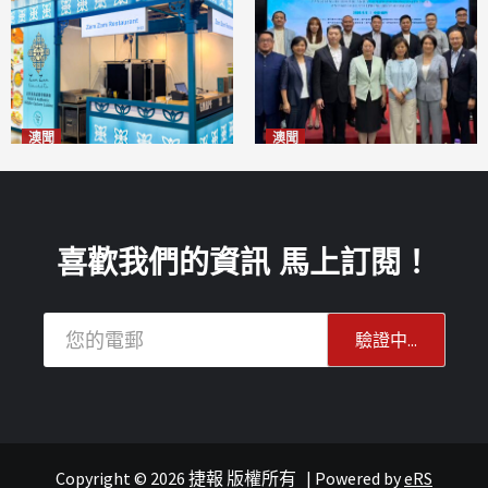
澳聞
澳聞
麗景灣「森」餐廳首次亮相
陽江市經貿推介會暨澳門企業
「2026粵澳名優商品展」
家座談會
2026-08-07
2026-08-07
喜歡我們的資訊 馬上訂閱！
Copyright © 2026 捷報 版權所有
|
Powered by
eRS