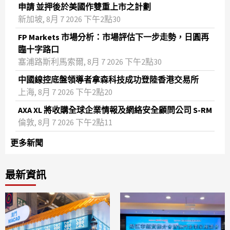
申請 並押後於美國作雙重上市之計劃
新加坡, 8月 7 2026 下午2點30
FP Markets 市場分析：市場評估下一步走勢，日圓再
臨十字路口
塞浦路斯利馬索爾, 8月 7 2026 下午2點30
中國線控底盤領導者拿森科技成功登陸香港交易所
上海, 8月 7 2026 下午2點20
AXA XL 將收購全球企業情報及網絡安全顧問公司 S-RM
倫敦, 8月 7 2026 下午2點11
更多新聞
最新資訊