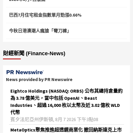
巴西7月住宅租金指數單月勁漲0.66%
今秋日港澳潮人瘋搶「彎刀褲」
財經新聞 (Finance-News)
News provided by PR Newswire
Eightco Holdings (NASDAQ: ORBS) 公布其總持倉量約
為 3.78 億美元，當中包括 OpenAI、Beast
Industries、超過 16,000 枚以太幣及近 3.02 億枚 WLD
代幣
賓夕法尼亞州伊斯頓, 8月 7 2026 下午3點08
MetaOptics聚焦推進超透鏡商業化 撤回納斯達克上市