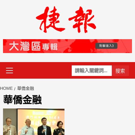
Skip
to
content
Primary
關
Menu
鍵
字:
HOME
華僑金融
華僑金融