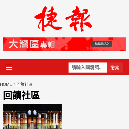
Skip
to
content
Primary
關
Menu
鍵
字:
HOME
回饋社區
回饋社區