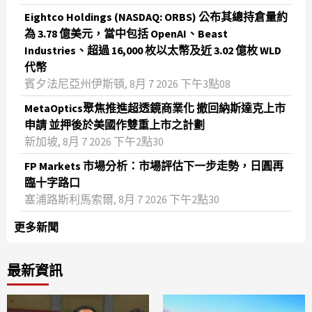
Eightco Holdings (NASDAQ: ORBS) 公布其總持倉量約
為 3.78 億美元，當中包括 OpenAI、Beast
Industries、超過 16,000 枚以太幣及近 3.02 億枚 WLD
代幣
賓夕法尼亞州伊斯頓, 8月 7 2026 下午3點08
MetaOptics聚焦推進超透鏡商業化 撤回納斯達克上市
申請 並押後於美國作雙重上市之計劃
新加坡, 8月 7 2026 下午2點30
FP Markets 市場分析：市場評估下一步走勢，日圓再
臨十字路口
塞浦路斯利馬索爾, 8月 7 2026 下午2點30
更多新聞
最新資訊