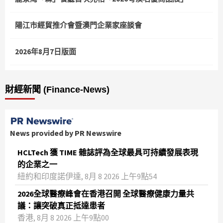
陽江市經貿推介會暨澳門企業家座談會
2026年8月7日版面
財經新聞 (Finance-News)
News provided by PR Newswire
HCLTech 獲 TIME 雜誌評為全球最具可持續發展表現
的企業之一
紐約和印度諾伊達, 8月 8 2026 上午9點54
2026全球醫療峰會在香港召開 全球醫療健康力量共
議：讓突破真正抵達患者
香港, 8月 8 2026 上午9點00