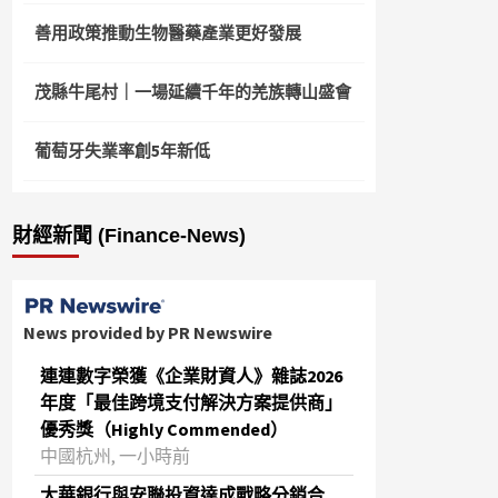
善用政策推動生物醫藥產業更好發展
茂縣牛尾村｜一場延續千年的羌族轉山盛會
葡萄牙失業率創5年新低
財經新聞 (Finance-News)
News provided by PR Newswire
連連數字榮獲《企業財資人》雜誌2026
年度「最佳跨境支付解決方案提供商」
優秀獎（Highly Commended）
中國杭州, 一小時前
大華銀行與安聯投資達成戰略分銷合