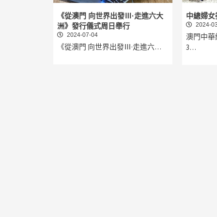
《從澳門 向世界出發Ⅲ·走進六大
中總婦女
2024-03
洲》發行儀式周日舉行
2024-07-04
澳門中華
《從澳門 向世界出發Ⅲ·走進六…
3…