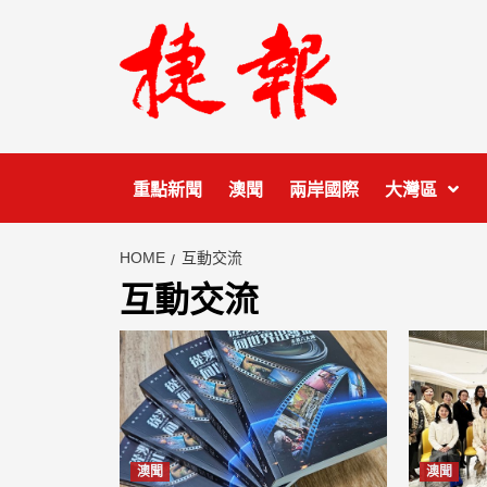
Skip
to
content
重點新聞
澳聞
兩岸國際
大灣區
HOME
互動交流
互動交流
澳聞
澳聞