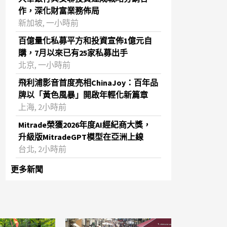
作，深化財富業務佈局
新加坡, 一小時前
百億量化私募平方和投資宣佈1億元自
購，7月以來已有25家私募出手
北京, 一小時前
飛利浦影音首度亮相ChinaJoy：百年品
牌以「黃色風暴」開啟年輕化新篇章
上海, 2小時前
Mitrade榮獲2026年度AI經紀商大獎，
升級版MitradeGPT模型在亞洲上線
台北, 2小時前
更多新聞