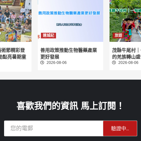
連城記
旅遊
藝術節精彩登
善用政策推動生物醫藥產業
茂縣牛尾村｜
動點亮暑期童
更好發展
的羌族轉山盛
2026-08-06
2026-08-06
喜歡我們的資訊 馬上訂閱！