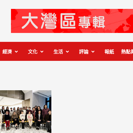
經濟
文化
生活
評論
報紙
熱點