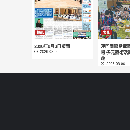
報紙
文化
2026年8月6日版面
澳門國際兒童
2026-08-06
場 多元藝術活
趣
2026-08-06