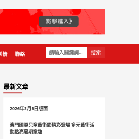
關
輿情
聯絡
鍵
字:
最新文章
2026年8月6日版面
澳門國際兒童藝術節精彩登場 多元藝術活
動點亮暑期童趣