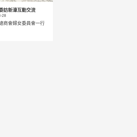
委訪新濠互動交流
-28
總商會婦女委員會一行