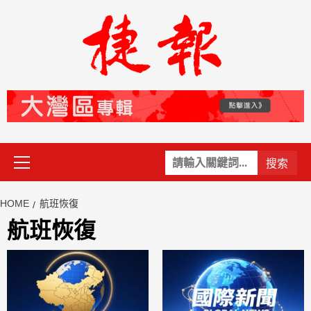
Skip
to
content
Primary
關
Menu
鍵
字:
HOME
航班恢復
航班恢復