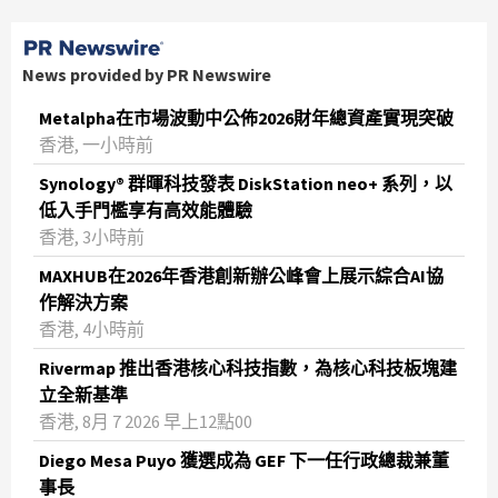
News provided by PR Newswire
Metalpha在市場波動中公佈2026財年總資產實現突破
‌香港, 一小時前
Synology® 群暉科技發表 DiskStation neo+ 系列，以
低入手門檻享有高效能體驗
香港, 3小時前
MAXHUB在2026年香港創新辦公峰會上展示綜合AI協
作解決方案
香港, 4小時前
Rivermap 推出香港核心科技指數，為核心科技板塊建
立全新基準
香港, 8月 7 2026 早上12點00
Diego Mesa Puyo 獲選成為 GEF 下一任行政總裁兼董
事長