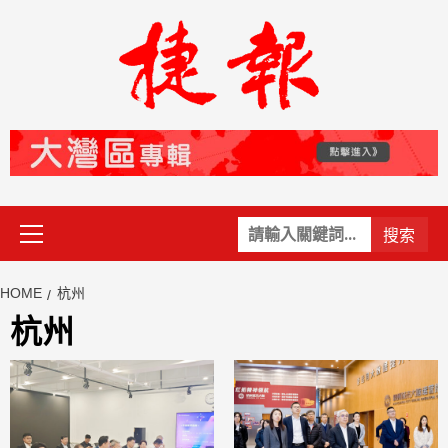
Skip
to
content
Primary
關
Menu
鍵
字:
HOME
杭州
杭州