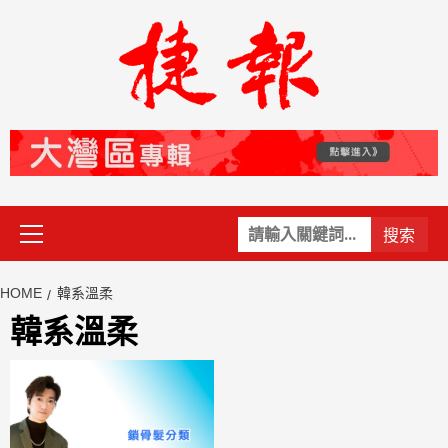
Skip
to
content
Primary
關
Menu
鍵
字:
HOME
韓系溫柔
韓系溫柔