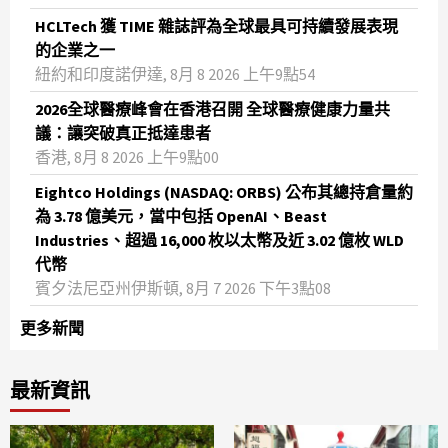
HCLTech 獲 TIME 雜誌評為全球最具可持續發展表現
的企業之一
紐約和印度諾伊達, 8月 8 2026 上午9點54
2026全球醫療峰會在香港召開 全球醫療健康力量共
議：讓突破真正抵達患者
香港, 8月 8 2026 上午9點00
Eightco Holdings (NASDAQ: ORBS) 公布其總持倉量約
為 3.78 億美元，當中包括 OpenAI、Beast
Industries、超過 16,000 枚以太幣及近 3.02 億枚 WLD
代幣
賓夕法尼亞州伊斯頓, 8月 7 2026 下午3點08
更多新聞
最新資訊