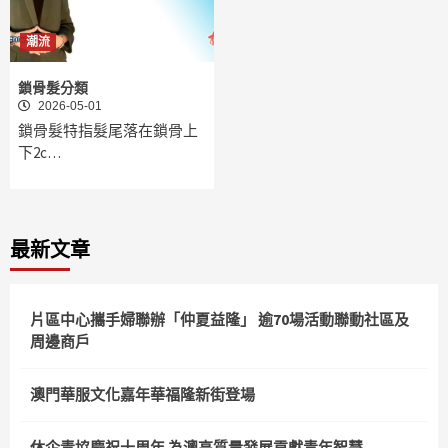
潮流
鎖骨髮分類
2026-05-01
鎖骨髮特指髮尾落在鎖骨上
下2c…
最新文章
片區中心攜手婦聯辦「仲夏益隆」 逾70場活動聯動社區及
周邊商戶
澳門華服文化嘉年華福隆新街登場
休企青協慶祝十周年 為澳高質量發展貢獻青年智慧