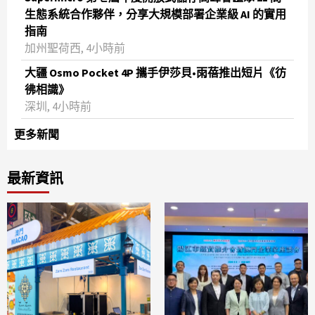
生態系統合作夥伴，分享大規模部署企業級 AI 的實用
指南
加州聖荷西, 4小時前
大疆 Osmo Pocket 4P 攜手伊莎貝•雨蓓推出短片《彷
彿相識》
深圳, 4小時前
更多新聞
最新資訊