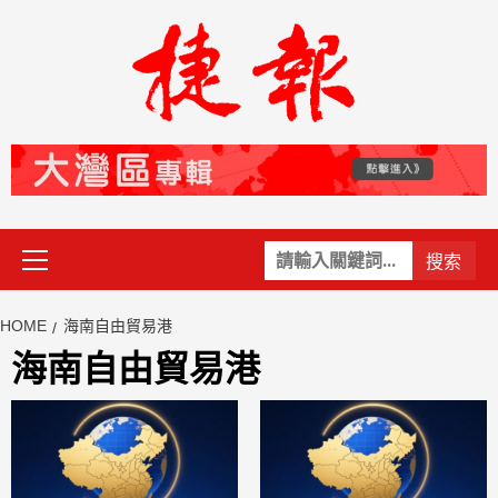
Skip
to
content
Primary
關
Menu
鍵
字:
HOME
海南自由貿易港
海南自由貿易港