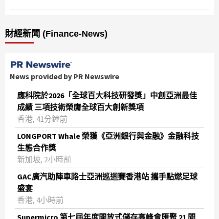
財經新聞 (Finance-News)
News provided by PR Newswire
應科院於2026「全球百大科技研發獎」中創亞洲最佳
成績 三項技術榮膺全球百大創新獎項
香港, 41分鐘前
LONGPORT Whale 榮獲《亞洲銀行與金融》金融科技
生態合作獎
新加坡, 2小時前
GAC廣汽助陣車路士亞洲巡迴賽香港站 攜手點燃足球
盛宴
香港, 4小時前
Supermicro 第七屆年度開放式儲存高峰會匯聚 21 間