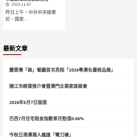
2025-11-07
昨日上午，中共中央總書
記、國家…
最新文章
麗景灣「森」餐廳首次亮相「2026粵澳名優商品展」
陽江市經貿推介會暨澳門企業家座談會
2026年8月7日版面
巴西7月住宅租金指數單月勁漲0.66%
今秋日港澳潮人瘋搶「彎刀褲」