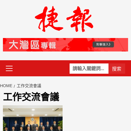
Skip
to
content
Primary
關
Menu
鍵
字:
HOME
工作交流會議
工作交流會議