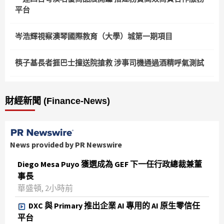
平台
岑浩輝視察澳琴國際教育（大學）城第一期項目
筷子基長者捱巴士撞送院搶救 涉事司機通過酒精呼氣測試
財經新聞 (Finance-News)
News provided by PR Newswire
Diego Mesa Puyo 獲選成為 GEF 下一任行政總裁兼董
事長
華盛頓, 2小時前
DXC 與 Primary 推出企業 AI 專用的 AI 原生零信任
平台