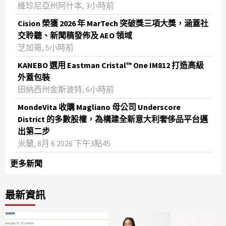
維珍尼亞州阿什本, 3小時前
Cision 榮獲 2026 年 MarTech 突破獎三項大獎，涵蓋社
交聆聽、新聞稿發佈及 AEO 領域
芝加哥, 5小時前
KANEBO 選用 Eastman Cristal™ One IM812 打造高級
外蓋包裝
田納西州金斯波特, 6小時前
MondeVita 收購 Magliano 母公司 Underscore
District 的多數股權，為構建全新意大利奢侈品平台邁
出第二步
米蘭, 8月 6 2026 下午3點45
更多新聞
最新資訊