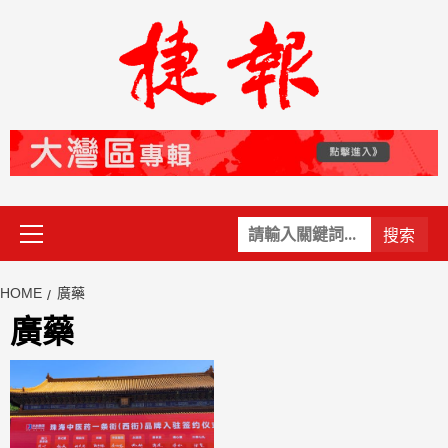
Skip
to
content
Primary
關
Menu
鍵
字:
HOME
廣藥
廣藥