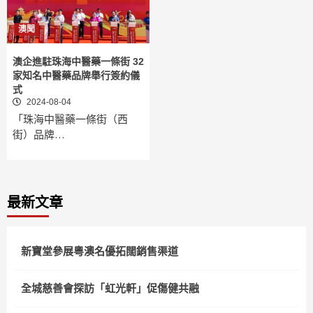
澳聞
澳企進駐珠海中醫藥一條街 32
家知名中醫藥品牌舉行簽約儀
式
2024-08-04
「珠海中醫藥一條街（西
街）品牌…
最新文章
新寶堂參展粵澳名優拓闊銷售渠道
全城慈善會探訪「虹光軒」促傷健共融