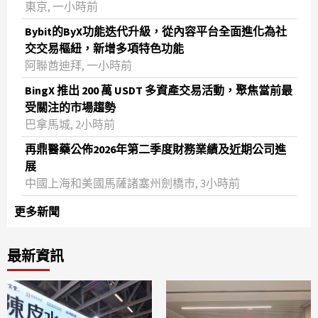
東京, 一小時前
Bybit的ByX功能迭代升級，從內容平台全面進化為社
交交易樞紐，新增多項特色功能
阿聯酋迪拜, 一小時前
BingX 推出 200 萬 USDT 多資產交易活動，聚焦當前最
受關注的市場趨勢
巴拿馬城, 2小時前
再鼎醫藥公佈2026年第二季度財務業績及近期公司進
展
中國上海和美國馬薩諸塞州劍橋市, 3小時前
更多新聞
最新資訊