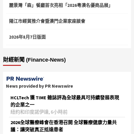
麗景灣「森」餐廳首次亮相「2026粵澳名優商品展」
陽江市經貿推介會暨澳門企業家座談會
2026年8月7日版面
財經新聞 (Finance-News)
News provided by PR Newswire
HCLTech 獲 TIME 雜誌評為全球最具可持續發展表現
的企業之一
紐約和印度諾伊達, 6小時前
2026全球醫療峰會在香港召開 全球醫療健康力量共
議：讓突破真正抵達患者