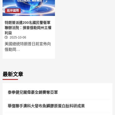
兩岸國際
特朗普派遣200名國民警衞軍
聯辦法院：損害俄勒岡州主權
利益
2025-10-06
美國總統特朗普日前宣佈向
俄勒岡…
最新文章
泰拳健兒關偉豪全錦賽奪亞軍
華億聯手澳科大發布魚鱗膠原蛋白肽科研成果