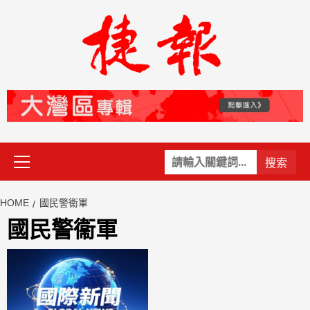
Skip
to
content
Primary
關
Menu
鍵
字:
HOME
國民警衞軍
國民警衞軍