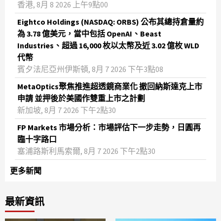
香港, 8月 8 2026 上午9點00
Eightco Holdings (NASDAQ: ORBS) 公布其總持倉量約
為 3.78 億美元，當中包括 OpenAI、Beast
Industries、超過 16,000 枚以太幣及近 3.02 億枚 WLD
代幣
賓夕法尼亞州伊斯頓, 8月 7 2026 下午3點08
MetaOptics聚焦推進超透鏡商業化 撤回納斯達克上市
申請 並押後於美國作雙重上市之計劃
新加坡, 8月 7 2026 下午2點30
FP Markets 市場分析：市場評估下一步走勢，日圓再
臨十字路口
塞浦路斯利馬索爾, 8月 7 2026 下午2點30
更多新聞
最新資訊