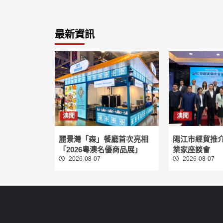
最新資訊
澳聞
澳聞
麗景灣「森」餐廳首次亮相
陽江市經貿推
「2026粵澳名優商品展」
業家座談會
2026-08-07
2026-08-07