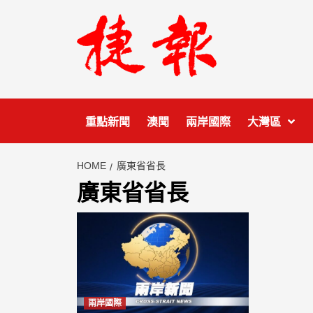
Skip
to
content
重點新聞
澳聞
兩岸國際
大灣區
HOME
廣東省省長
廣東省省長
兩岸國際