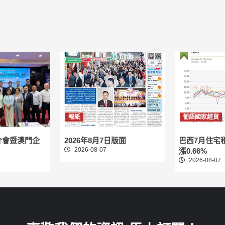
報紙
葡語國家經貿
介會暨澳門企
2026年8月7日版面
巴西7月住宅
2026-08-07
漲0.66%
2026-08-07