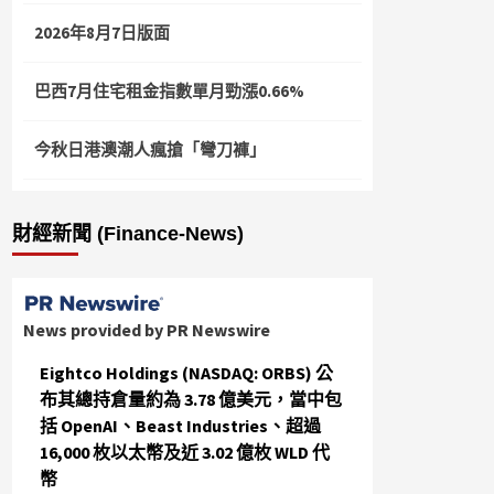
2026年8月7日版面
巴西7月住宅租金指數單月勁漲0.66%
今秋日港澳潮人瘋搶「彎刀褲」
財經新聞 (Finance-News)
News provided by PR Newswire
Eightco Holdings (NASDAQ: ORBS) 公
布其總持倉量約為 3.78 億美元，當中包
括 OpenAI、Beast Industries、超過
16,000 枚以太幣及近 3.02 億枚 WLD 代
幣