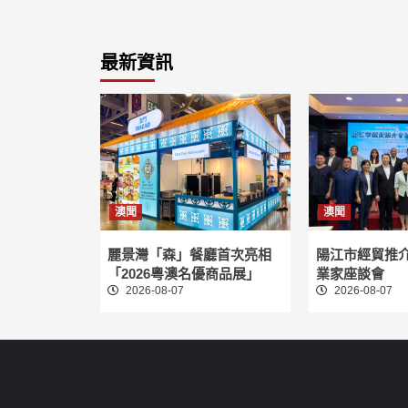
最新資訊
澳聞
澳聞
麗景灣「森」餐廳首次亮相
陽江市經貿推
「2026粵澳名優商品展」
業家座談會
2026-08-07
2026-08-07