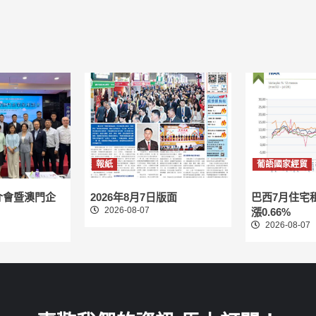
報紙
葡語國家經貿
介會暨澳門企
2026年8月7日版面
巴西7月住宅
2026-08-07
漲0.66%
2026-08-07