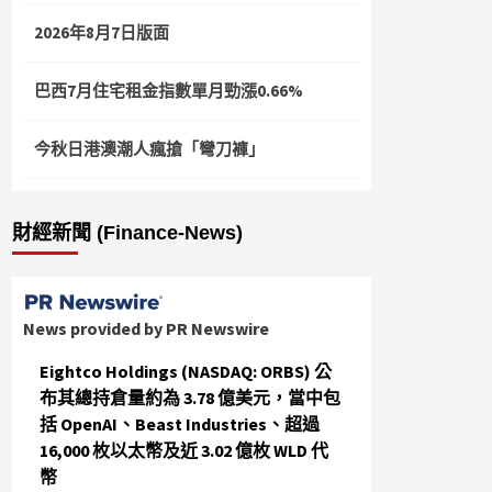
2026年8月7日版面
巴西7月住宅租金指數單月勁漲0.66%
今秋日港澳潮人瘋搶「彎刀褲」
財經新聞 (Finance-News)
News provided by PR Newswire
Eightco Holdings (NASDAQ: ORBS) 公
布其總持倉量約為 3.78 億美元，當中包
括 OpenAI、Beast Industries、超過
16,000 枚以太幣及近 3.02 億枚 WLD 代
幣