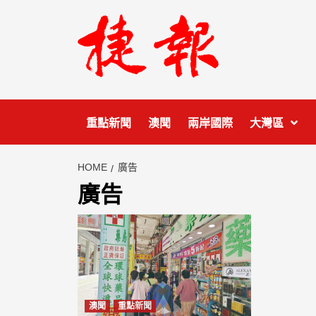
Skip
to
content
重點新聞
澳聞
兩岸國際
大灣區
HOME
廣告
廣告
澳聞
重點新聞