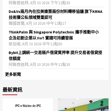
阿聯酋迪拜, 8月 10 2026 下午12點30
Dx&Vx兩月內在拉美連簽兩份材料轉移協議 旗下KRNA
技術獲公私領域雙重認可
韓國首爾, 8月 10 2026 中午12點17
ThinkPalm 與 Singapore Polytechnic 攜手推動中小
企及初創企業以 IIoT 實踐可持續發展
新加坡, 8月 10 2026 中午12點00
Bybit上調統一交易賬戶借貸質押率 提升交易者借貸授
信額度
阿聯酋迪拜, 8月 10 2026 中午11點30
更多新聞
最新資訊