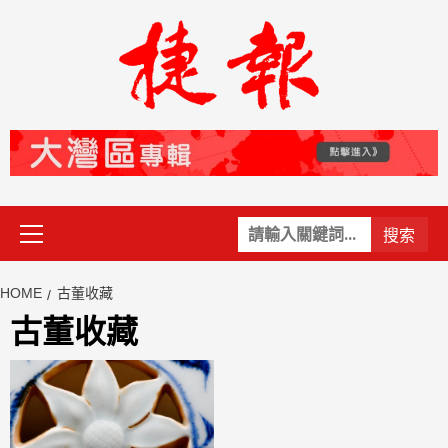
Skip
to
content
Primary
關
Menu
鍵
字:
HOME
古董收藏
古董收藏