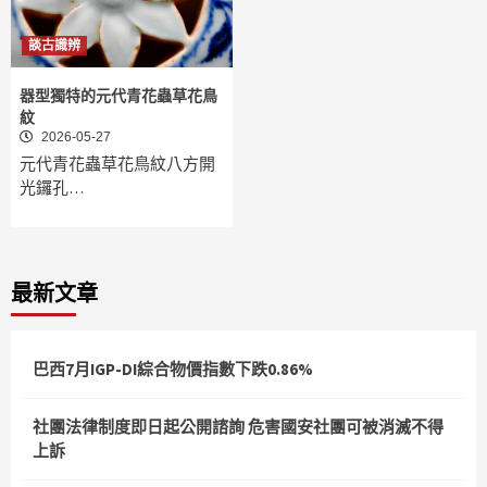
談古識辨
器型獨特的元代青花蟲草花鳥
紋
2026-05-27
元代青花蟲草花鳥紋八方開
光鑼孔…
最新文章
巴西7月IGP-DI綜合物價指數下跌0.86%
社團法律制度即日起公開諮詢 危害國安社團可被消滅不得
上訴