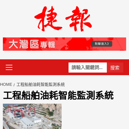
Skip
to
content
Primary
關
Menu
鍵
字:
HOME
工程船舶油耗智能監測系統
工程船舶油耗智能監測系統