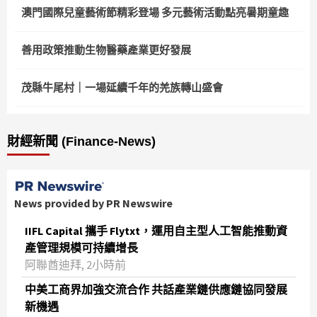
澳門國際兒童藝術節精彩登場 多元藝術活動點亮暑期童趣
善用政策推動生物醫藥產業更好發展
茂縣牛尾村｜一場延續千年的羌族轉山盛會
財經新聞 (Finance-News)
News provided by PR Newswire
IIFL Capital 攜手 Flytxt，運用自主型人工智能推動資
產管理規模可持續增長
阿聯酋迪拜, 2小時前
中美工商界加強交流合作 共話產業鏈供應鏈協同發展
新機遇