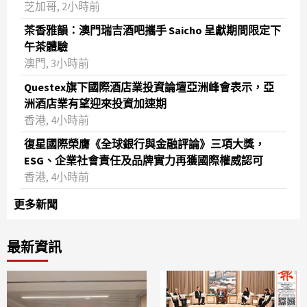
芝加哥, 2小時前
茶香雅韻：澳門瑞吉酒吧攜手 Saicho 呈獻期間限定下
午茶體驗
澳門, 3小時前
Questex旗下國際酒店業投資論壇亞洲峰會表示，亞
洲酒店業有望迎來投資加速期
香港, 4小時前
復星國際榮膺《全球銀行與金融評論》三項大獎，
ESG、企業社會責任及品牌實力再獲國際權威認可
香港, 4小時前
更多新聞
最新資訊