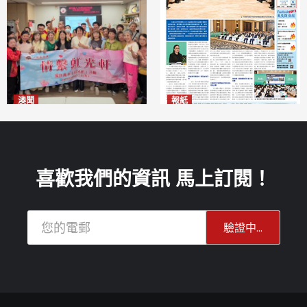
澳聞
報紙
全城慈善會探訪「虹光軒」促
2026年8月6日版面
2026-08-06
傷健共融
2026-08-06
喜歡我們的資訊 馬上訂閱！