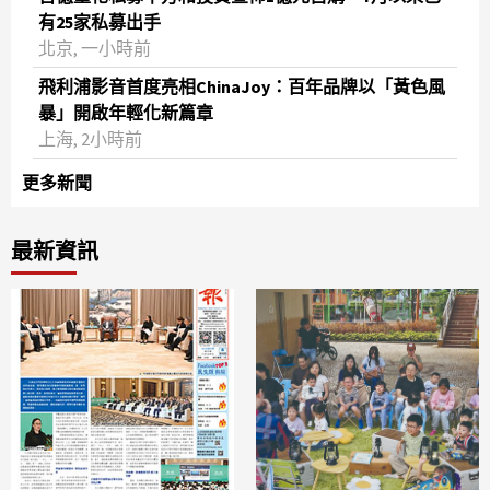
有25家私募出手
北京, 一小時前
飛利浦影音首度亮相ChinaJoy：百年品牌以「黃色風
暴」開啟年輕化新篇章
上海, 2小時前
更多新聞
最新資訊