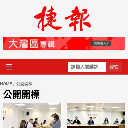
Skip
to
content
Primary
關
Menu
鍵
字:
HOME
公開開標
公開開標