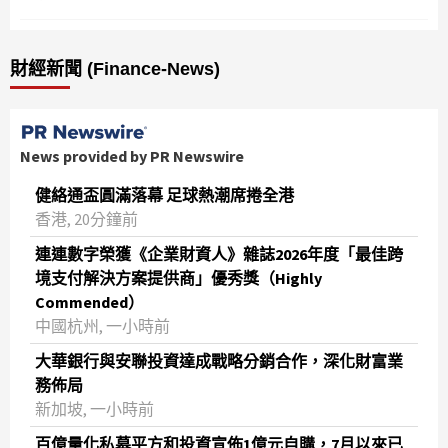
財經新聞 (Finance-News)
News provided by PR Newswire
健絡通盃圓滿落幕 足球熱潮席捲全港
香港, 20分鐘前
連連數字榮獲《企業財資人》雜誌2026年度「最佳跨
境支付解決方案提供商」優秀獎（Highly
Commended）
中國杭州, 一小時前
大華銀行與安聯投資達成戰略分銷合作，深化財富業
務佈局
新加坡, 一小時前
百億量化私募平方和投資宣佈1億元自購，7月以來已