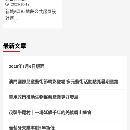
2023-10-12
新城A區B5地段公共房屋設
計連…
最新文章
2026年8月6日版面
澳門國際兒童藝術節精彩登場 多元藝術活動點亮暑期童趣
善用政策推動生物醫藥產業更好發展
茂縣牛尾村｜一場延續千年的羌族轉山盛會
葡萄牙失業率創5年新低