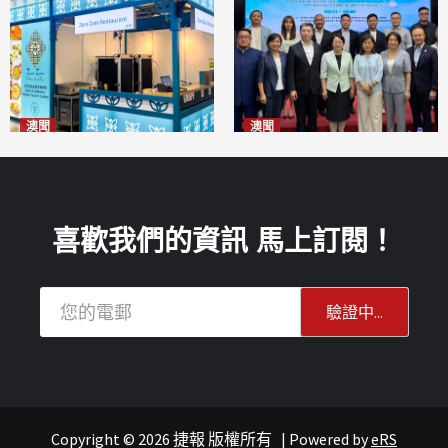
澳聞
澳聞
麗景灣「森」餐廳首次亮相
陽江市經貿推介會暨澳門企業
「2026粵澳名優商品展」
家座談會
2026-08-07
2026-08-07
喜歡我們的資訊 馬上訂閱！
Copyright © 2026 捷報 版權所有
|
Powered by
eRS