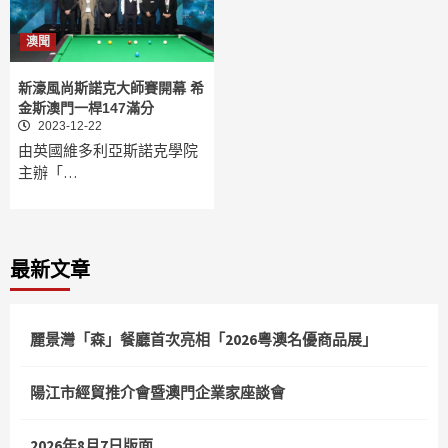
澳聞
新濠風尚斯諾克大師賽開幕 希
金斯澳門一桿147滿分
2023-12-22
由英國維多利亞斯諾克學院
主辦「…
最新文章
麗景灣「森」餐廳首次亮相「2026粵澳名優商品展」
陽江市經貿推介會暨澳門企業家座談會
2026年8月7日版面