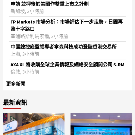
申請 並押後於美國作雙重上市之計劃
新加坡, 3小時前
FP Markets 市場分析：市場評估下一步走勢，日圓再
臨十字路口
塞浦路斯利馬索爾, 3小時前
中國線控底盤領導者拿森科技成功登陸香港交易所
上海, 3小時前
AXA XL 將收購全球企業情報及網絡安全顧問公司 S-RM
倫敦, 3小時前
更多新聞
最新資訊