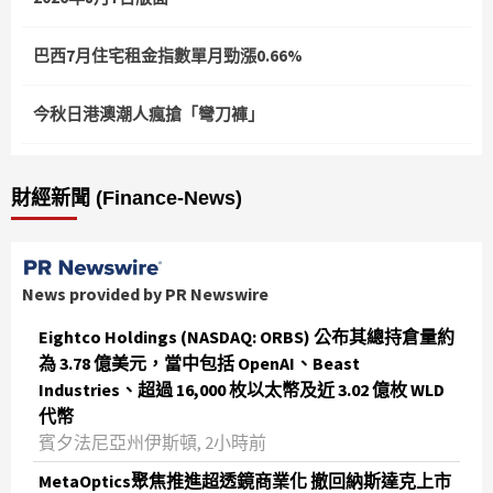
巴西7月住宅租金指數單月勁漲0.66%
今秋日港澳潮人瘋搶「彎刀褲」
財經新聞 (Finance-News)
News provided by PR Newswire
Eightco Holdings (NASDAQ: ORBS) 公布其總持倉量約
為 3.78 億美元，當中包括 OpenAI、Beast
Industries、超過 16,000 枚以太幣及近 3.02 億枚 WLD
代幣
賓夕法尼亞州伊斯頓, 2小時前
MetaOptics聚焦推進超透鏡商業化 撤回納斯達克上市