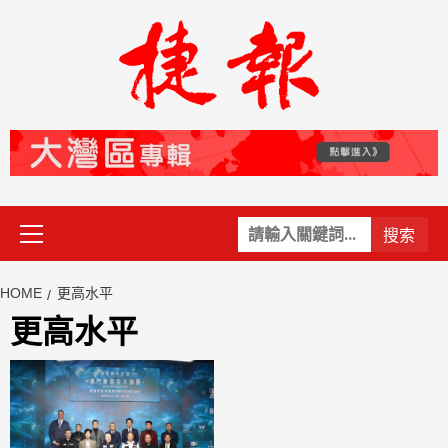
Skip
to
content
Primary
關
Menu
鍵
字:
HOME
更高水平
更高水平