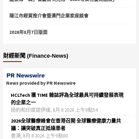
陽江市經貿推介會暨澳門企業家座談會
2026年8月7日版面
財經新聞 (Finance-News)
News provided by PR Newswire
HCLTech 獲 TIME 雜誌評為全球最具可持續發展表現
的企業之一
紐約和印度諾伊達, 8月 8 2026 上午9點54
2026全球醫療峰會在香港召開 全球醫療健康力量共
議：讓突破真正抵達患者
香港, 8月 8 2026 上午9點00