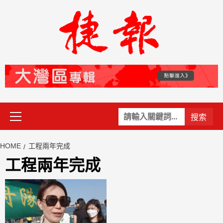
Skip
to
content
Primary
關
Menu
鍵
字:
HOME
工程兩年完成
工程兩年完成