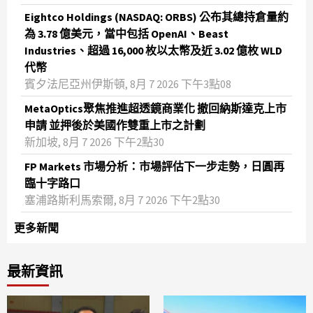
Eightco Holdings (NASDAQ: ORBS) 公布其總持倉量約
為 3.78 億美元，當中包括 OpenAI、Beast
Industries、超過 16,000 枚以太幣及近 3.02 億枚 WLD
代幣
賓夕法尼亞州伊斯頓, 8月 7 2026 下午3點08
MetaOptics聚焦推進超透鏡商業化 撤回納斯達克上市
申請 並押後於美國作雙重上市之計劃
新加坡, 8月 7 2026 下午2點30
FP Markets 市場分析：市場評估下一步走勢，日圓再
臨十字路口
塞浦路斯利馬索爾, 8月 7 2026 下午2點30
更多新聞
最新資訊