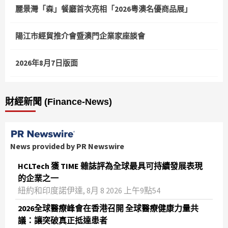
麗景灣「森」餐廳首次亮相「2026粵澳名優商品展」
陽江市經貿推介會暨澳門企業家座談會
2026年8月7日版面
財經新聞 (Finance-News)
News provided by PR Newswire
HCLTech 獲 TIME 雜誌評為全球最具可持續發展表現
的企業之一
紐約和印度諾伊達, 8月 8 2026 上午9點54
2026全球醫療峰會在香港召開 全球醫療健康力量共
議：讓突破真正抵達患者