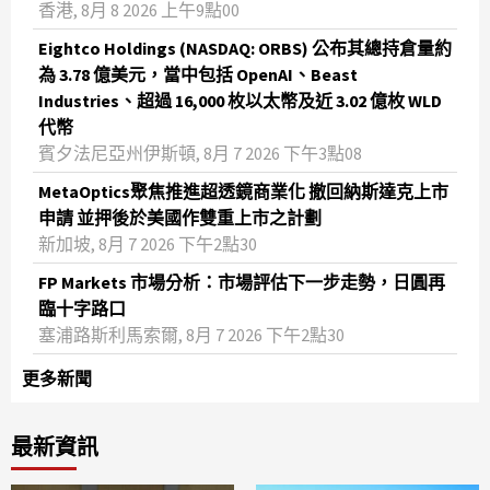
香港, 8月 8 2026 上午9點00
Eightco Holdings (NASDAQ: ORBS) 公布其總持倉量約
為 3.78 億美元，當中包括 OpenAI、Beast
Industries、超過 16,000 枚以太幣及近 3.02 億枚 WLD
代幣
賓夕法尼亞州伊斯頓, 8月 7 2026 下午3點08
MetaOptics聚焦推進超透鏡商業化 撤回納斯達克上市
申請 並押後於美國作雙重上市之計劃
新加坡, 8月 7 2026 下午2點30
FP Markets 市場分析：市場評估下一步走勢，日圓再
臨十字路口
塞浦路斯利馬索爾, 8月 7 2026 下午2點30
更多新聞
最新資訊