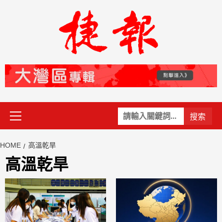
Skip
to
content
Primary
關
Menu
鍵
字:
HOME
高溫乾旱
高溫乾旱