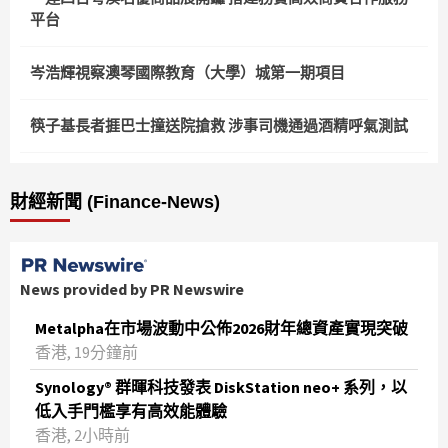
平台
岑浩輝視察澳琴國際教育（大學）城第一期項目
筷子基長者捱巴士撞送院搶救 涉事司機通過酒精呼氣測試
財經新聞 (Finance-News)
News provided by PR Newswire
Metalpha在市場波動中公佈2026財年總資產實現突破
‌香港, 19分鐘前
Synology® 群暉科技發表 DiskStation neo+ 系列，以
低入手門檻享有高效能體驗
香港, 2小時前