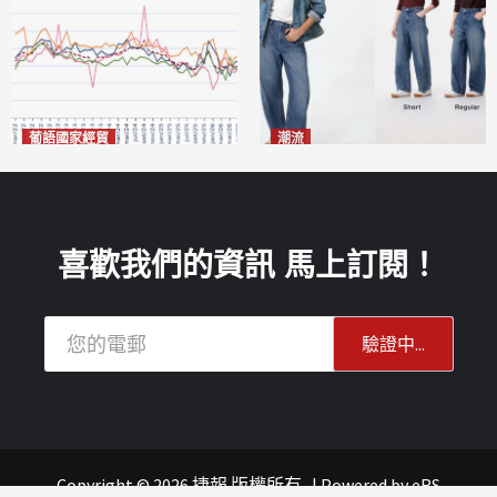
葡語國家經貿
潮流
巴西7月住宅租金指數單月勁
今秋日港澳潮人瘋搶「彎刀
漲0.66%
褲」
2026-08-07
2026-08-07
喜歡我們的資訊 馬上訂閱！
Copyright © 2026 捷報 版權所有
|
Powered by
eRS