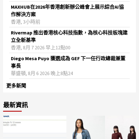
MAXHUB在2026年香港創新辦公峰會上展示綜合AI協
作解決方案
香港, 3小時前
Rivermap 推出香港核心科技指數，為核心科技板塊建
立全新基準
香港, 8月 7 2026 早上12點00
Diego Mesa Puyo 獲選成為 GEF 下一任行政總裁兼董
事長
華盛頓, 8月 6 2026 晚上8點24
更多新聞
最新資訊