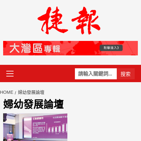
Skip
to
content
Primary
關
Menu
鍵
字:
HOME
婦幼發展論壇
婦幼發展論壇