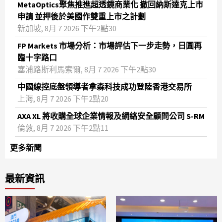
MetaOptics聚焦推進超透鏡商業化 撤回納斯達克上市
申請 並押後於美國作雙重上市之計劃
新加坡, 8月 7 2026 下午2點30
FP Markets 市場分析：市場評估下一步走勢，日圓再
臨十字路口
塞浦路斯利馬索爾, 8月 7 2026 下午2點30
中國線控底盤領導者拿森科技成功登陸香港交易所
上海, 8月 7 2026 下午2點20
AXA XL 將收購全球企業情報及網絡安全顧問公司 S-RM
倫敦, 8月 7 2026 下午2點11
更多新聞
最新資訊