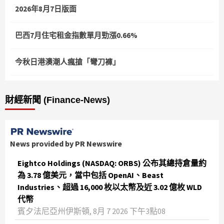
2026年8月7日版面
巴西7月住宅租金指數單月勁漲0.66%
今秋日港澳潮人瘋搶「彎刀褲」
財經新聞 (Finance-News)
News provided by PR Newswire
Eightco Holdings (NASDAQ: ORBS) 公布其總持倉量約
為 3.78 億美元，當中包括 OpenAI、Beast
Industries、超過 16,000 枚以太幣及近 3.02 億枚 WLD
代幣
賓夕法尼亞州伊斯頓, 8月 7 2026 下午3點08