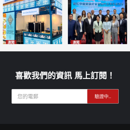
澳聞
澳聞
麗景灣「森」餐廳首次亮相
陽江市經貿推介會暨澳門企業
「2026粵澳名優商品展」
家座談會
2026-08-07
2026-08-07
喜歡我們的資訊 馬上訂閱！