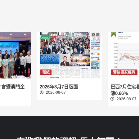
報紙
葡語國家經貿
介會暨澳門企
2026年8月7日版面
巴西7月住宅
2026-08-07
漲0.66%
2026-08-07