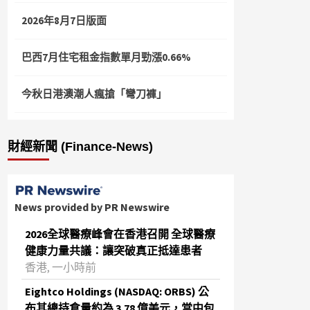
2026年8月7日版面
巴西7月住宅租金指數單月勁漲0.66%
今秋日港澳潮人瘋搶「彎刀褲」
財經新聞 (Finance-News)
News provided by PR Newswire
2026全球醫療峰會在香港召開 全球醫療
健康力量共議：讓突破真正抵達患者
香港, 一小時前
Eightco Holdings (NASDAQ: ORBS) 公
布其總持倉量約為 3.78 億美元，當中包