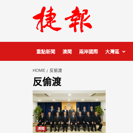
Skip
to
content
重點新聞
澳聞
兩岸國際
大灣區
HOME
反偷渡
反偷渡
澳聞