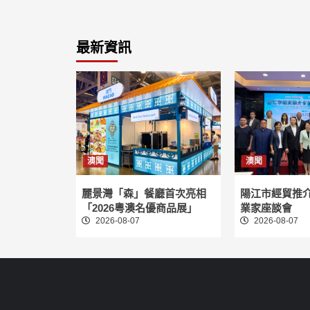
最新資訊
澳聞
澳聞
麗景灣「森」餐廳首次亮相
陽江市經貿推
「2026粵澳名優商品展」
業家座談會
2026-08-07
2026-08-07