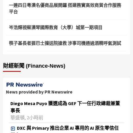
一連四日粵澳名優商品展開鑼 搭建務實高效商貿合作服務
平台
岑浩輝視察澳琴國際教育（大學）城第一期項目
筷子基長者捱巴士撞送院搶救 涉事司機通過酒精呼氣測試
財經新聞 (Finance-News)
News provided by PR Newswire
Diego Mesa Puyo 獲選成為 GEF 下一任行政總裁兼董
事長
華盛頓, 2小時前
DXC 與 Primary 推出企業 AI 專用的 AI 原生零信任