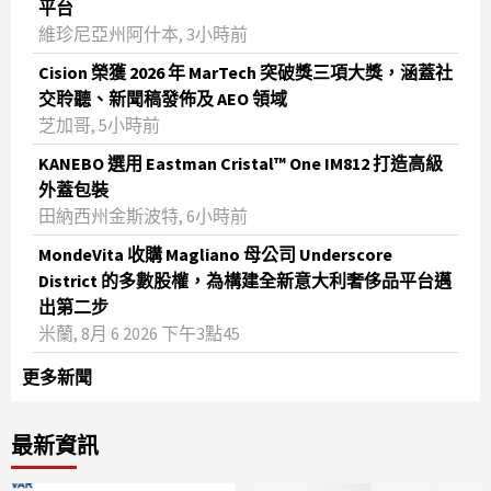
平台
維珍尼亞州阿什本, 3小時前
Cision 榮獲 2026 年 MarTech 突破獎三項大獎，涵蓋社
交聆聽、新聞稿發佈及 AEO 領域
芝加哥, 5小時前
KANEBO 選用 Eastman Cristal™ One IM812 打造高級
外蓋包裝
田納西州金斯波特, 6小時前
MondeVita 收購 Magliano 母公司 Underscore
District 的多數股權，為構建全新意大利奢侈品平台邁
出第二步
米蘭, 8月 6 2026 下午3點45
更多新聞
最新資訊