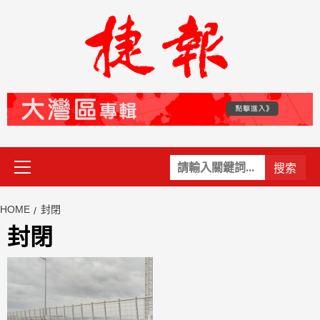
Skip
to
content
Primary
關
Menu
鍵
字:
HOME
封閉
封閉