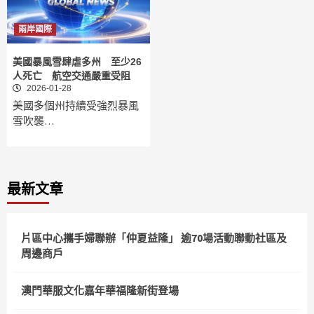
兩岸國際
美國暴風雪肆虐多州 至少26
人死亡 航空交通嚴重受阻
2026-01-28
美國多個州持續受強烈暴風
雪吹襲…
最新文章
片區中心攜手婦聯辦「仲夏益隆」 逾70場活動聯動社區及
周邊商戶
澳門華服文化嘉年華福隆新街登場