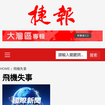
Skip
to
content
Primary
關
Menu
鍵
字:
HOME
飛機失事
飛機失事