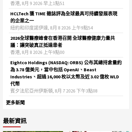
香港, 8月 9 2026 早上1點51
HCLTech 獲 TIME 雜誌評為全球最具可持續發展表現
的企業之一
紐約和印度諾伊達, 8月 8 2026 上午9點54
2026全球醫療峰會在香港召開 全球醫療健康力量共
議：讓突破真正抵達患者
香港, 8月 8 2026 上午9點00
Eightco Holdings (NASDAQ: ORBS) 公布其總持倉量約
為 3.78 億美元，當中包括 OpenAI、Beast
Industries、超過 16,000 枚以太幣及近 3.02 億枚 WLD
代幣
賓夕法尼亞州伊斯頓, 8月 7 2026 下午3點08
更多新聞
最新資訊