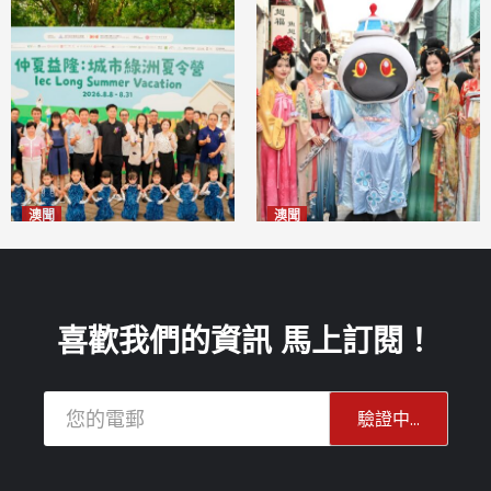
澳聞
澳聞
片區中心攜手婦聯辦「仲夏益
澳門華服文化嘉年華福隆新街
隆」 逾70場活動聯動社區及周
登場
2026-08-09
邊商戶
2026-08-09
喜歡我們的資訊 馬上訂閱！