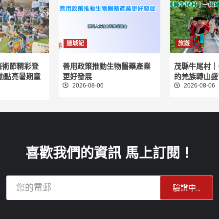
連城記
旅遊
藝術節精彩登
善用政策推動生物醫藥產業
茂縣牛尾村｜
動點亮暑期童
更好發展
的羌族轉山盛
2026-08-06
2026-08-06
喜歡我們的資訊 馬上訂閱！