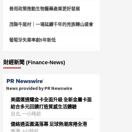
善用政策推動生物醫藥產業更好發展
茂縣牛尾村｜一場延續千年的羌族轉山盛會
葡萄牙失業率創5年新低
財經新聞 (Finance-News)
News provided by PR Newswire
美國運通耀金卡全面升級 全新金屬卡面
結合多元回饋打造質感生活體驗
台北, 一小時前
健絡通盃圓滿落幕 足球熱潮席捲全港
香港, 3小時前