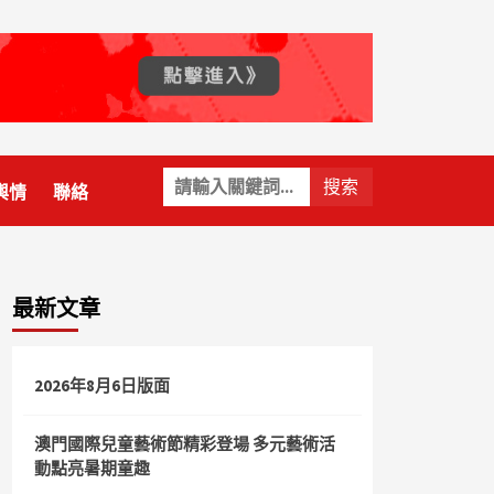
關
輿情
聯絡
鍵
字:
最新文章
2026年8月6日版面
澳門國際兒童藝術節精彩登場 多元藝術活
動點亮暑期童趣