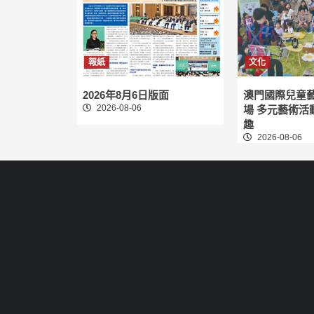
報紙
文化
2026年8月6日版面
澳門國際兒童
2026-08-06
場 多元藝術活
趣
2026-08-06