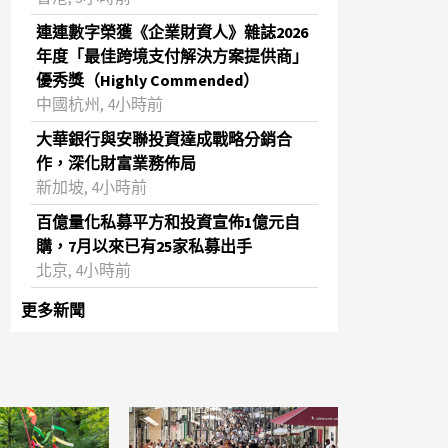
連連數字榮獲《企業財資人》雜誌2026
年度「最佳跨境支付解決方案提供商」
優秀獎（Highly Commended）
中國杭州, 4小時前
大華銀行與安聯投資達成戰略分銷合
作，深化財富業務佈局
新加坡, 4小時前
百億量化私募平方和投資宣佈1億元自
購，7月以來已有25家私募出手
北京, 4小時前
更多新聞