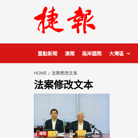
Skip
to
content
重點新聞
澳聞
兩岸國際
大灣區
HOME
法案修改文本
法案修改文本
澳聞