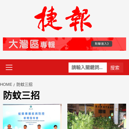
Skip
to
content
Primary
關
Menu
鍵
字:
HOME
防蚊三招
防蚊三招