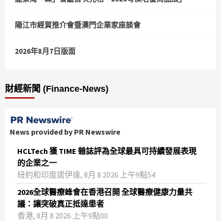
陽江市經貿推介會暨澳門企業家座談會
2026年8月7日版面
財經新聞 (Finance-News)
News provided by PR Newswire
HCLTech 獲 TIME 雜誌評為全球最具可持續發展表現
的企業之一
紐約和印度諾伊達, 8月 8 2026 上午9點54
2026全球醫療峰會在香港召開 全球醫療健康力量共
議：讓突破真正抵達患者
香港, 8月 8 2026 上午9點00