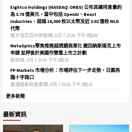
Eightco Holdings (NASDAQ: ORBS) 公布其總持倉量約
為 3.78 億美元，當中包括 OpenAI、Beast
Industries、超過 16,000 枚以太幣及近 3.02 億枚 WLD
代幣
賓夕法尼亞州伊斯頓, 8月 7 2026 下午3點08
MetaOptics聚焦推進超透鏡商業化 撤回納斯達克上市
申請 並押後於美國作雙重上市之計劃
新加坡, 8月 7 2026 下午2點30
FP Markets 市場分析：市場評估下一步走勢，日圓再
臨十字路口
塞浦路斯利馬索爾, 8月 7 2026 下午2點30
更多新聞
最新資訊