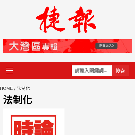
Skip
to
content
Primary
關
Menu
鍵
字:
HOME
法制化
法制化