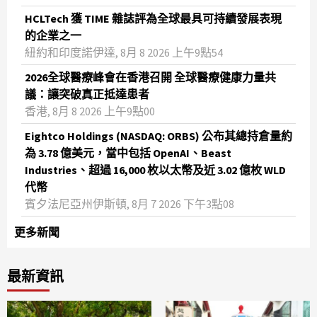
HCLTech 獲 TIME 雜誌評為全球最具可持續發展表現
的企業之一
紐約和印度諾伊達, 8月 8 2026 上午9點54
2026全球醫療峰會在香港召開 全球醫療健康力量共
議：讓突破真正抵達患者
香港, 8月 8 2026 上午9點00
Eightco Holdings (NASDAQ: ORBS) 公布其總持倉量約
為 3.78 億美元，當中包括 OpenAI、Beast
Industries、超過 16,000 枚以太幣及近 3.02 億枚 WLD
代幣
賓夕法尼亞州伊斯頓, 8月 7 2026 下午3點08
更多新聞
最新資訊