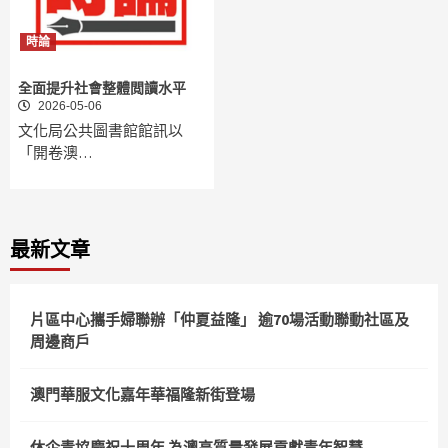
時論
全面提升社會整體閲讀水平
2026-05-06
文化局公共圖書館館訊以
「開卷澳…
最新文章
片區中心攜手婦聯辦「仲夏益隆」 逾70場活動聯動社區及
周邊商戶
澳門華服文化嘉年華福隆新街登場
休企青協慶祝十周年 為澳高質量發展貢獻青年智慧