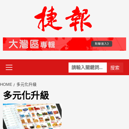
Skip
to
content
Primary
關
Menu
鍵
字:
HOME
多元化升級
多元化升級