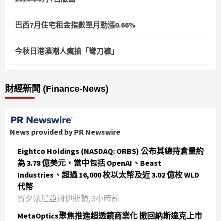
巴西7月住宅租金指數單月勁漲0.66%
今秋日港澳潮人瘋搶「彎刀褲」
財經新聞 (Finance-News)
News provided by PR Newswire
Eightco Holdings (NASDAQ: ORBS) 公布其總持倉量約
為 3.78 億美元，當中包括 OpenAI、Beast
Industries、超過 16,000 枚以太幣及近 3.02 億枚 WLD
代幣
賓夕法尼亞州伊斯頓, 3小時前
MetaOptics聚焦推進超透鏡商業化 撤回納斯達克上市