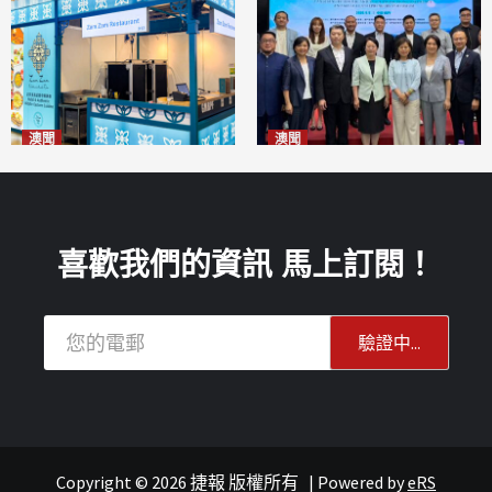
澳聞
澳聞
麗景灣「森」餐廳首次亮相
陽江市經貿推介會暨澳門企業
「2026粵澳名優商品展」
家座談會
2026-08-07
2026-08-07
喜歡我們的資訊 馬上訂閱！
Copyright © 2026 捷報 版權所有
|
Powered by
eRS