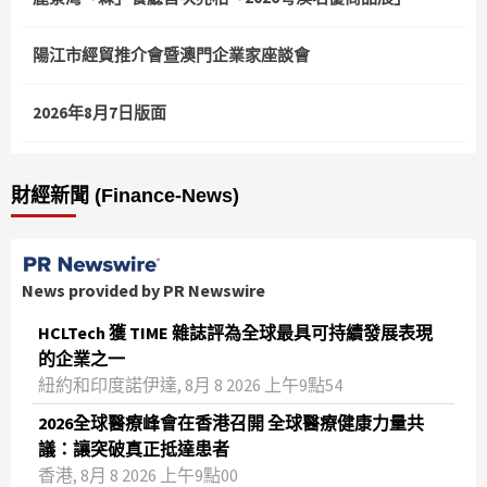
陽江市經貿推介會暨澳門企業家座談會
2026年8月7日版面
財經新聞 (Finance-News)
News provided by PR Newswire
HCLTech 獲 TIME 雜誌評為全球最具可持續發展表現
的企業之一
紐約和印度諾伊達, 8月 8 2026 上午9點54
2026全球醫療峰會在香港召開 全球醫療健康力量共
議：讓突破真正抵達患者
香港, 8月 8 2026 上午9點00