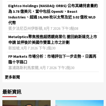
Eightco Holdings (NASDAQ: ORBS) 公布其總持倉量約
為 3.78 億美元，當中包括 OpenAI、Beast
Industries、超過 16,000 枚以太幣及近 3.02 億枚 WLD
代幣
賓夕法尼亞州伊斯頓, 8月 7 2026 下午3點08
MetaOptics聚焦推進超透鏡商業化 撤回納斯達克上市
申請 並押後於美國作雙重上市之計劃
新加坡, 8月 7 2026 下午2點30
FP Markets 市場分析：市場評估下一步走勢，日圓再
臨十字路口
塞浦路斯利馬索爾, 8月 7 2026 下午2點30
更多新聞
最新資訊