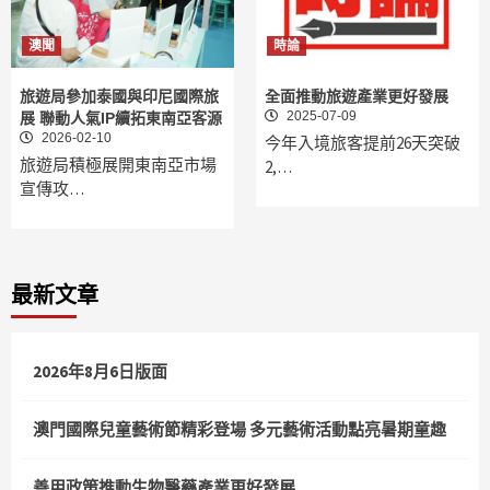
澳聞
時論
旅遊局參加泰國與印尼國際旅
全面推動旅遊產業更好發展
2025-07-09
展 聯動人氣IP續拓東南亞客源
2026-02-10
今年入境旅客提前26天突破
旅遊局積極展開東南亞市場
2,…
宣傳攻…
最新文章
2026年8月6日版面
澳門國際兒童藝術節精彩登場 多元藝術活動點亮暑期童趣
善用政策推動生物醫藥產業更好發展