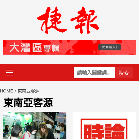
Skip
to
content
Primary
關
Menu
鍵
字:
HOME
東南亞客源
東南亞客源