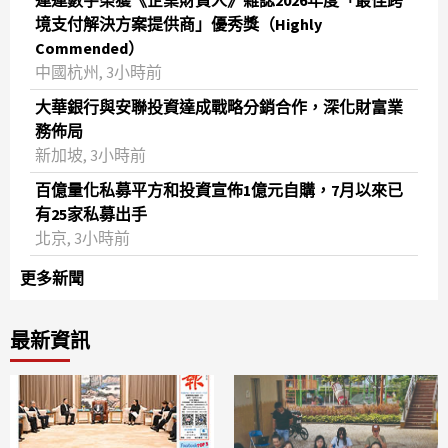
連連數字榮獲《企業財資人》雜誌2026年度「最佳跨
境支付解決方案提供商」優秀獎（Highly
Commended）
中國杭州, 3小時前
大華銀行與安聯投資達成戰略分銷合作，深化財富業
務佈局
新加坡, 3小時前
百億量化私募平方和投資宣佈1億元自購，7月以來已
有25家私募出手
北京, 3小時前
更多新聞
最新資訊