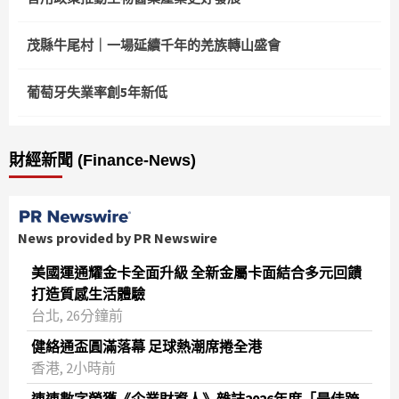
茂縣牛尾村｜一場延續千年的羌族轉山盛會
葡萄牙失業率創5年新低
財經新聞 (Finance-News)
News provided by PR Newswire
美國運通耀金卡全面升級 全新金屬卡面結合多元回饋
打造質感生活體驗
台北, 26分鐘前
健絡通盃圓滿落幕 足球熱潮席捲全港
香港, 2小時前