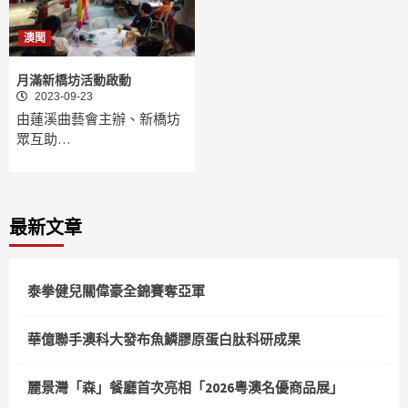
澳聞
月滿新橋坊活動啟動
2023-09-23
由蓮溪曲藝會主辦、新橋坊
眾互助…
最新文章
泰拳健兒關偉豪全錦賽奪亞軍
華億聯手澳科大發布魚鱗膠原蛋白肽科研成果
麗景灣「森」餐廳首次亮相「2026粵澳名優商品展」