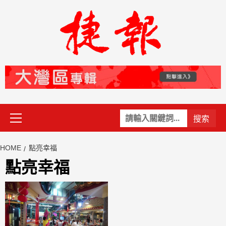
Skip
to
content
Primary
關
Menu
鍵
字:
HOME
點亮幸福
點亮幸福