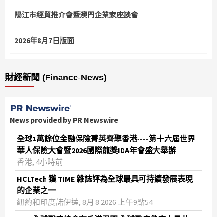
陽江市經貿推介會暨澳門企業家座談會
2026年8月7日版面
財經新聞 (Finance-News)
News provided by PR Newswire
全球1萬餘位金融保險菁英齊聚香港----第十六屆世界
華人保險大會暨2026國際龍獎IDA年會盛大舉辦
香港, 4小時前
HCLTech 獲 TIME 雜誌評為全球最具可持續發展表現
的企業之一
紐約和印度諾伊達, 8月 8 2026 上午9點54