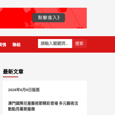
關
輿情
聯絡
鍵
字:
最新文章
2026年8月6日版面
澳門國際兒童藝術節精彩登場 多元藝術活
動點亮暑期童趣