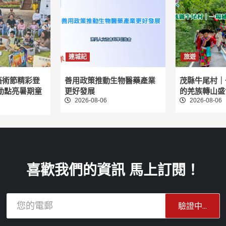
連城記
旅遊
藝術節精彩登
善用政策推動生物醫藥產業
茂縣牛尾村｜
動點亮暑期童
更好發展
的羌族轉山盛
2026-08-06
2026-08-06
喜歡我們的資訊 馬上訂閱！