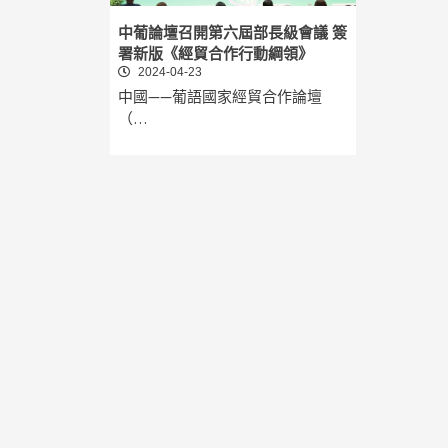
中葡論壇召開第六屆部長級會議 簽
署新版《經貿合作行動綱領》
2024-04-23
中國——葡語國家經貿合作論壇
（…