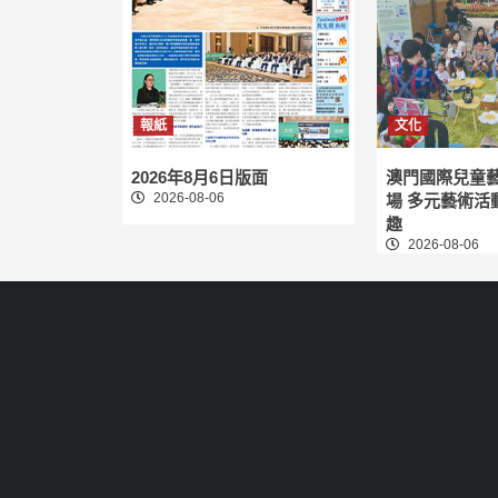
報紙
文化
2026年8月6日版面
澳門國際兒童
2026-08-06
場 多元藝術活
趣
2026-08-06