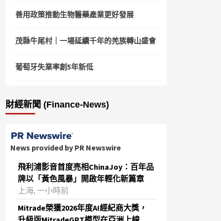
善用政策推動生物醫藥產業更好發展
茂縣牛尾村｜一場延續千年的羌族轉山盛會
葡萄牙失業率創5年新低
財經新聞 (Finance-News)
News provided by PR Newswire
飛利浦影音首度亮相ChinaJoy：百年品
牌以「黃色風暴」開啟年輕化新篇章
上海, 一小時前
Mitrade榮獲2026年度AI經紀商大獎，
升級版MitradeGPT模型在亞洲上線