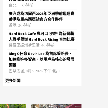
台北, 一小時前
廣汽成為切爾西2026年亞洲季前巡迴賽
香港及馬來西亞站官方合作夥伴
香港, 2小時前
Hard Rock Cafe 與可口可樂® 為新晉藝
人聯手舉辦 Hard Rock Rising 音樂比賽
佛羅里達州荷里活, 4小時前
BingX 任命 Kevin Lee 為首席策略長，
加速推進多資產、以用戶為核心的發展
願景
巴拿馬城, 8月 5 2026 下午2點11
更多新聞