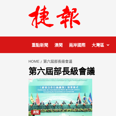
Skip
to
content
重點新聞
澳聞
兩岸國際
大灣區
HOME
第六屆部長級會議
第六屆部長級會議
澳聞