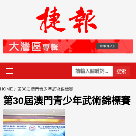
Skip
to
content
Primary
關
Menu
鍵
字:
HOME
第30屆澳門青少年武術錦標賽
第30屆澳門青少年武術錦標賽