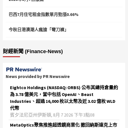
巴西7月住宅租金指數單月勁漲0.66%
今秋日港澳潮人瘋搶「彎刀褲」
財經新聞 (Finance-News)
News provided by PR Newswire
Eightco Holdings (NASDAQ: ORBS) 公布其總持倉量約
為 3.78 億美元，當中包括 OpenAI、Beast
Industries、超過 16,000 枚以太幣及近 3.02 億枚 WLD
代幣
賓夕法尼亞州伊斯頓, 8月 7 2026 下午3點08
MetaOptics聚焦推進超透鏡商業化 撤回納斯達克上市