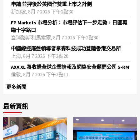
申請 並押後於美國作雙重上市之計劃
新加坡, 8月 7 2026 下午2點30
FP Markets 市場分析：市場評估下一步走勢，日圓再
臨十字路口
塞浦路斯利馬索爾, 8月 7 2026 下午2點30
中國線控底盤領導者拿森科技成功登陸香港交易所
上海, 8月 7 2026 下午2點20
AXA XL 將收購全球企業情報及網絡安全顧問公司 S-RM
倫敦, 8月 7 2026 下午2點11
更多新聞
最新資訊