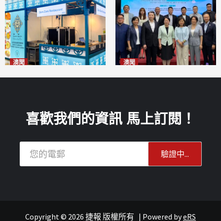
澳聞
澳聞
麗景灣「森」餐廳首次亮相
陽江市經貿推介會暨澳門企業
「2026粵澳名優商品展」
家座談會
2026-08-07
2026-08-07
喜歡我們的資訊 馬上訂閱！
Copyright © 2026 捷報 版權所有
|
Powered by
eRS