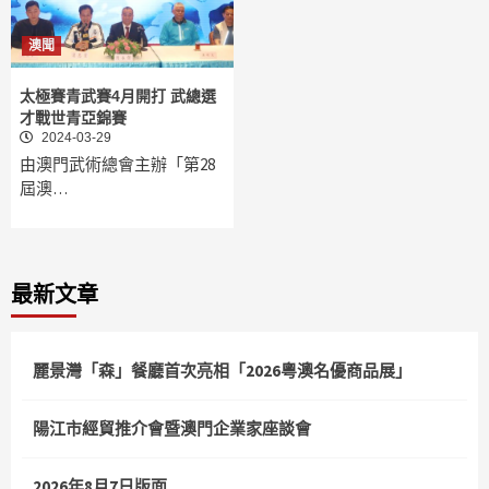
澳聞
太極賽青武賽4月開打 武總選
才戰世青亞錦賽
2024-03-29
由澳門武術總會主辦「第28
屆澳…
最新文章
麗景灣「森」餐廳首次亮相「2026粵澳名優商品展」
陽江市經貿推介會暨澳門企業家座談會
2026年8月7日版面