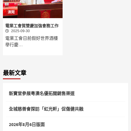
澳聞
電業工會賀雙慶加強會務工作
2025-09-30
電業工會日前假好世界酒樓
舉行慶…
最新文章
新寶堂參展粵澳名優拓闊銷售渠道
全城慈善會探訪「虹光軒」促傷健共融
2026年8月6日版面