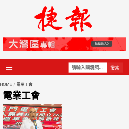
Skip
to
content
Primary
關
Menu
鍵
字:
HOME
電業工會
電業工會