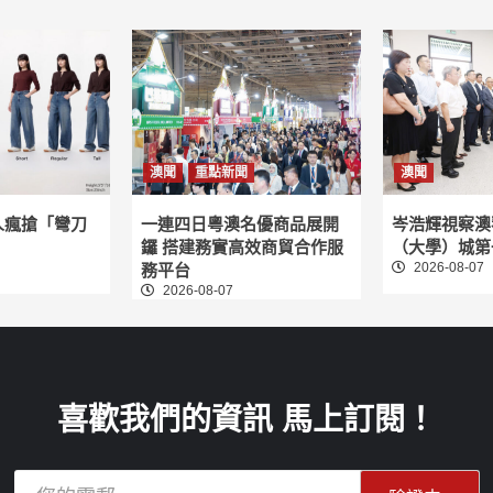
澳聞
重點新聞
澳聞
人瘋搶「彎刀
一連四日粵澳名優商品展開
岑浩輝視察澳
鑼 搭建務實高效商貿合作服
（大學）城第
2026-08-07
務平台
2026-08-07
喜歡我們的資訊 馬上訂閱！