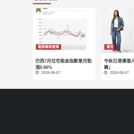
葡語國家經貿
潮流
巴西7月住宅租金指數單月勁
今秋日港澳潮
漲0.66%
褲」
2026-08-07
2026-08-07