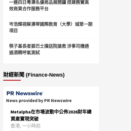
一連四日粵澳名優商品展開鑼 搭建務實高
效商貿合作服務平台
岑浩輝視察澳琴國際教育（大學）城第一期
項目
筷子基長者捱巴士撞送院搶救 涉事司機通
過酒精呼氣測試
財經新聞 (Finance-News)
News provided by PR Newswire
Metalpha在市場波動中公佈2026財年總
資產實現突破
‌香港, 一小時前