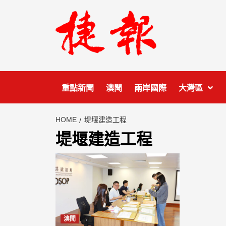
Skip
to
content
重點新聞
澳聞
兩岸國際
大灣區
HOME
堤堰建造工程
堤堰建造工程
澳聞