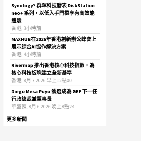
Synology® 群暉科技發表 DiskStation
neo+ 系列，以低入手門檻享有高效能
體驗
香港, 3小時前
MAXHUB在2026年香港創新辦公峰會上
展示綜合AI協作解決方案
香港, 4小時前
Rivermap 推出香港核心科技指數，為
核心科技板塊建立全新基準
香港, 8月 7 2026 早上12點00
Diego Mesa Puyo 獲選成為 GEF 下一任
行政總裁兼董事長
華盛頓, 8月 6 2026 晚上8點24
更多新聞