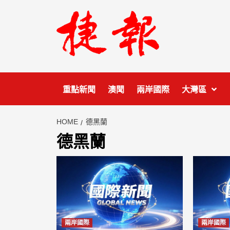
Skip
to
content
重點新聞
澳聞
兩岸國際
大灣區
HOME
德黑蘭
德黑蘭
兩岸國際
兩岸國際