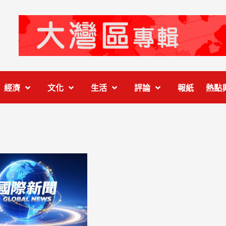
經濟
文化
生活
評論
報紙
熱點