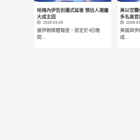
哈梅內伊告別儀式延後 預估人潮龐
美以空襲
大成主因
多名高官
2026-03-05
2026-03
據伊朗媒體報道，原定於4日晚
美國與伊
間…
成…