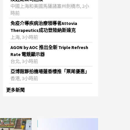
中國上海和美國馬薩諸塞州劍橋市, 2小
時前
免疫介導疾病治療領導者Attovia
Therapeutics成功登陸納斯達克
上海, 3小時前
AGON by AOC 推出全新 Triple Refresh
Rate 電競顯示器
台北, 3小時前
亞博館夥拍機場蓮香樓推「票尾優惠」
香港, 3小時前
更多新聞