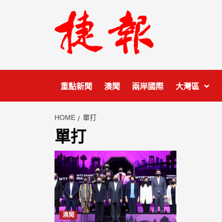
Skip
to
content
重點新聞
澳聞
兩岸國際
大灣區
HOME
單打
單打
澳聞