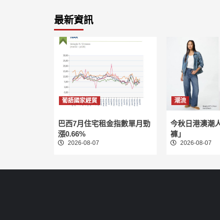
最新資訊
葡語國家經貿
潮流
巴西7月住宅租金指數單月勁
今秋日港澳潮
漲0.66%
褲」
2026-08-07
2026-08-07