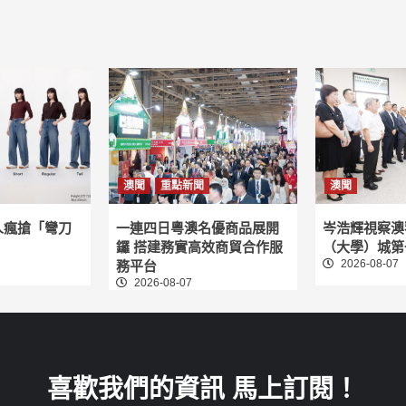
澳聞
重點新聞
澳聞
人瘋搶「彎刀
一連四日粵澳名優商品展開
岑浩輝視察澳
鑼 搭建務實高效商貿合作服
（大學）城第
2026-08-07
務平台
2026-08-07
喜歡我們的資訊 馬上訂閱！