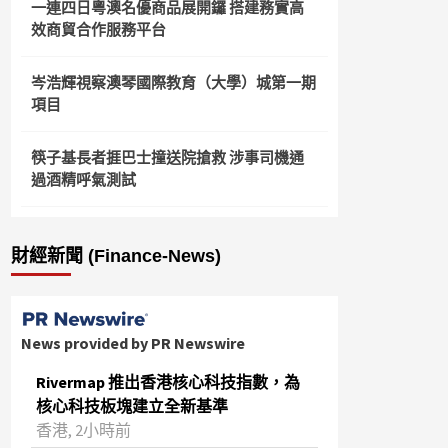
一連四日粵澳名優商品展開鑼 搭建務實高
效商貿合作服務平台
岑浩輝視察澳琴國際教育（大學）城第一期
項目
筷子基長者捱巴士撞送院搶救 涉事司機通
過酒精呼氣測試
財經新聞 (Finance-News)
News provided by PR Newswire
Rivermap 推出香港核心科技指數，為
核心科技板塊建立全新基準
香港, 2小時前