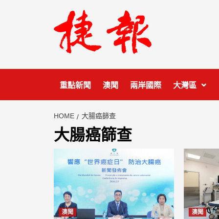
Skip
to
content
重點新聞
澳聞
兩岸國際
大灣區
HOME
大腸癌篩查
大腸癌篩查
澳聞
澳聞