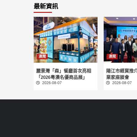
最新資訊
澳聞
澳聞
麗景灣「森」餐廳首次亮相
陽江市經貿推
「2026粵澳名優商品展」
業家座談會
2026-08-07
2026-08-07