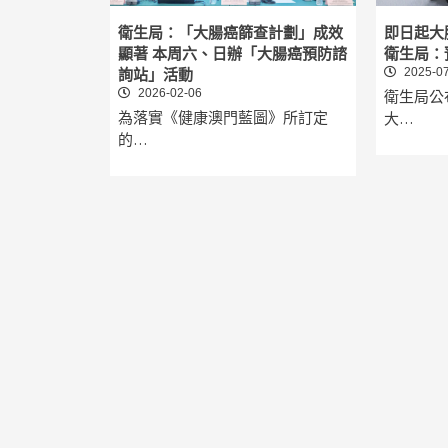
衛生局：「大腸癌篩查計劃」成效
即日起大
顯著 本周六、日辦「大腸癌預防諮
衛生局：
2025-07
詢站」活動
2026-02-06
衛生局公
為落實《健康澳門藍圖》所訂定
大…
的…