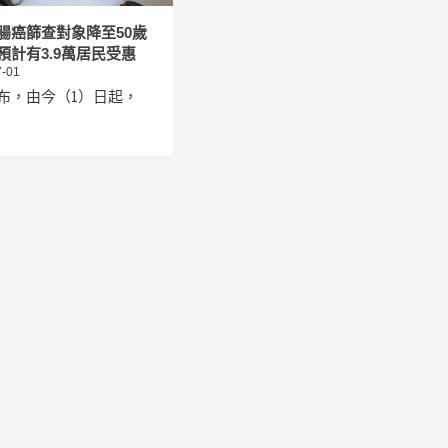
腸癌篩查對象降至50歲
預計有3.9萬居民受惠
-01
布，由今（1）日起，