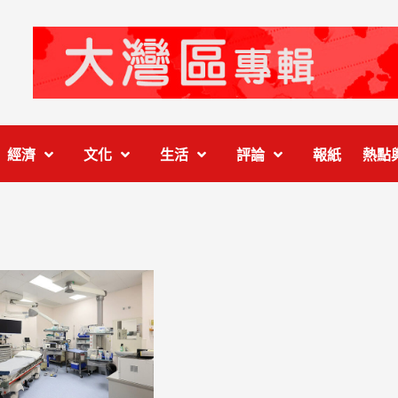
經濟
文化
生活
評論
報紙
熱點