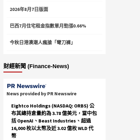
2026年8月7日版面
巴西7月住宅租金指數單月勁漲0.66%
今秋日港澳潮人瘋搶「彎刀褲」
財經新聞 (Finance-News)
News provided by PR Newswire
Eightco Holdings (NASDAQ: ORBS) 公
布其總持倉量約為 3.78 億美元，當中包
括 OpenAI、Beast Industries、超過
16,000 枚以太幣及近 3.02 億枚 WLD 代
幣