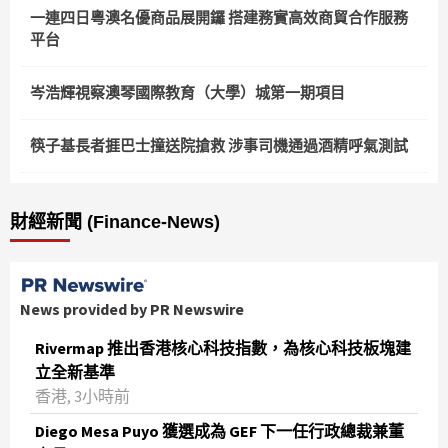
一連四日粵澳名優商品展開鑼 搭建務實高效商貿合作服務
平台
岑浩輝視察澳琴國際教育（大學）城第一期項目
筷子基長者捱巴士撞送院搶救 涉事司機通過酒精呼氣測試
財經新聞 (Finance-News)
News provided by PR Newswire
Rivermap 推出香港核心科技指數，為核心科技板塊建
立全新基準
香港, 3小時前
Diego Mesa Puyo 獲選成為 GEF 下一任行政總裁兼董