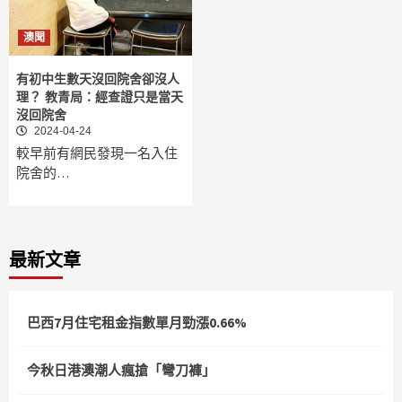
澳聞
有初中生數天沒回院舍卻沒人
理？ 教青局：經查證只是當天
沒回院舍
2024-04-24
較早前有網民發現一名入住
院舍的…
最新文章
巴西7月住宅租金指數單月勁漲0.66%
今秋日港澳潮人瘋搶「彎刀褲」