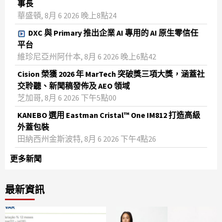
事長
華盛頓, 8月 6 2026 晚上8點24
DXC 與 Primary 推出企業 AI 專用的 AI 原生零信任
平台
維珍尼亞州阿什本, 8月 6 2026 晚上6點42
Cision 榮獲 2026 年 MarTech 突破獎三項大獎，涵蓋社
交聆聽、新聞稿發佈及 AEO 領域
芝加哥, 8月 6 2026 下午5點00
KANEBO 選用 Eastman Cristal™ One IM812 打造高級
外蓋包裝
田納西州金斯波特, 8月 6 2026 下午4點26
更多新聞
最新資訊