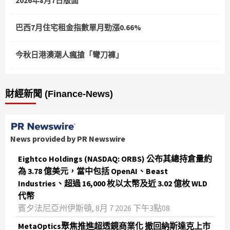
2026年8月7日版面
巴西7月住宅租金指數單月勁漲0.66%
今秋日港澳潮人瘋搶「彎刀褲」
財經新聞 (Finance-News)
News provided by PR Newswire
Eightco Holdings (NASDAQ: ORBS) 公布其總持倉量約
為 3.78 億美元，當中包括 OpenAI、Beast
Industries、超過 16,000 枚以太幣及近 3.02 億枚 WLD
代幣
賓夕法尼亞州伊斯頓, 8月 7 2026 下午3點08
MetaOptics聚焦推進超透鏡商業化 撤回納斯達克上市