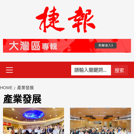
Skip
to
content
Primary
關
Menu
鍵
字:
HOME
產業發展
產業發展