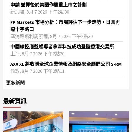
申請 並押後於美國作雙重上市之計劃
新加坡, 8月 7 2026 下午2點30
FP Markets 市場分析：市場評估下一步走勢，日圓再
臨十字路口
塞浦路斯利馬索爾, 8月 7 2026 下午2點30
中國線控底盤領導者拿森科技成功登陸香港交易所
上海, 8月 7 2026 下午2點20
AXA XL 將收購全球企業情報及網絡安全顧問公司 S-RM
倫敦, 8月 7 2026 下午2點11
更多新聞
最新資訊