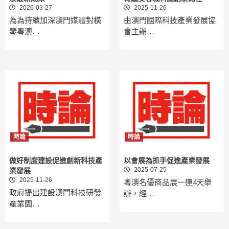
2026-03-27
2025-11-26
為為持續加深澳門媒體對橫
由澳門國際科技產業發展協
琴粵澳…
會主辦…
時論
時論
做好制度建設促進創新科技產
以會展為抓手促進產業發展
2025-07-25
業發展
2025-11-26
粵澳名優商品展一連4天舉
政府提出建設澳門科技研發
辦，經…
產業園…