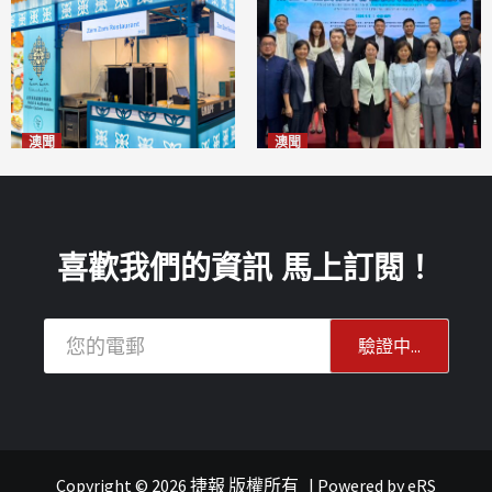
澳聞
澳聞
麗景灣「森」餐廳首次亮相
陽江市經貿推介會暨澳門企業
「2026粵澳名優商品展」
家座談會
2026-08-07
2026-08-07
喜歡我們的資訊 馬上訂閱！
Copyright © 2026 捷報 版權所有
|
Powered by
eRS