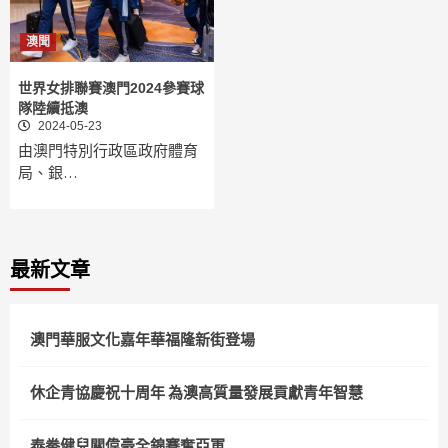
澳聞
世界女排聯賽澳門2024參賽球
隊陸續抵澳
2024-05-23
由澳門特別行政區政府體育
局、銀…
最新文章
澳門華服文化嘉年華福隆新街登場
休企青協慶祝十周年 為澳高質量發展貢獻青年智慧
泰拳健兒關偉豪全錦賽奪亞軍