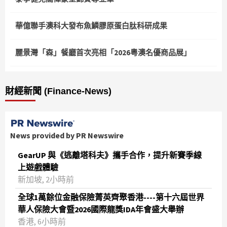
華億聯手澳科大發布魚鱗膠原蛋白肽科研成果
麗景灣「森」餐廳首次亮相「2026粵澳名優商品展」
財經新聞 (Finance-News)
News provided by PR Newswire
GearUP 與《逃離塔科夫》攜手合作，提升新賽季線
上遊戲體驗
新加坡, 2小時前
全球1萬餘位金融保險菁英齊聚香港----第十六屆世界
華人保險大會暨2026國際龍獎IDA年會盛大舉辦
香港, 6小時前