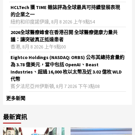
HCLTech 獲 TIME 雜誌評為全球最具可持續發展表現
的企業之一
紐約和印度諾伊達, 8月 8 2026 上午9點54
2026全球醫療峰會在香港召開 全球醫療健康力量共
議：讓突破真正抵達患者
香港, 8月 8 2026 上午9點00
Eightco Holdings (NASDAQ: ORBS) 公布其總持倉量約
為 3.78 億美元，當中包括 OpenAI、Beast
Industries、超過 16,000 枚以太幣及近 3.02 億枚 WLD
代幣
賓夕法尼亞州伊斯頓, 8月 7 2026 下午3點08
更多新聞
最新資訊