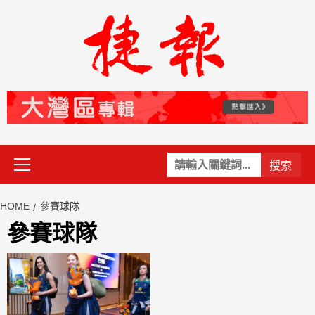
Skip
to
content
Primary
關
Menu
鍵
字:
HOME
參賽球隊
參賽球隊