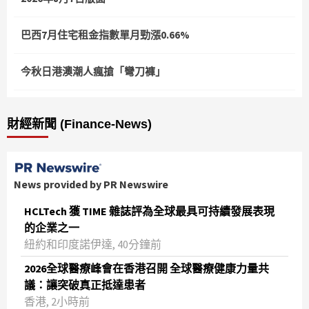
巴西7月住宅租金指數單月勁漲0.66%
今秋日港澳潮人瘋搶「彎刀褲」
財經新聞 (Finance-News)
News provided by PR Newswire
HCLTech 獲 TIME 雜誌評為全球最具可持續發展表現
的企業之一
紐約和印度諾伊達, 40分鐘前
2026全球醫療峰會在香港召開 全球醫療健康力量共
議：讓突破真正抵達患者
香港, 2小時前