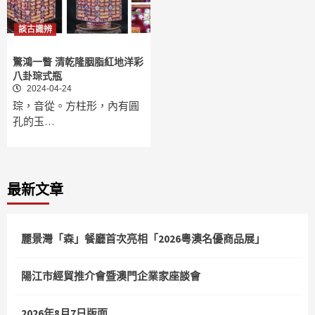
談古識辨
驚鴻一瞥 清乾隆胭脂紅地洋彩
八卦琮式瓶
2024-04-24
琮，音從。方柱形，內有圓
孔的玉…
最新文章
麗景灣「森」餐廳首次亮相「2026粵澳名優商品展」
陽江市經貿推介會暨澳門企業家座談會
2026年8月7日版面