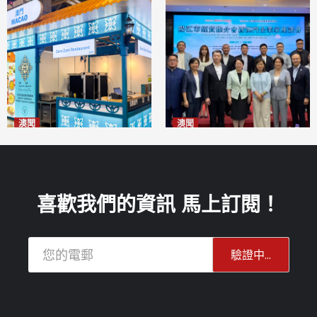
澳聞
澳聞
麗景灣「森」餐廳首次亮相
陽江市經貿推介會暨澳門企業
「2026粵澳名優商品展」
家座談會
2026-08-07
2026-08-07
喜歡我們的資訊 馬上訂閱！