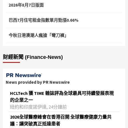
2026年8月7日版面
巴西7月住宅租金指數單月勁漲0.66%
今秋日港澳潮人瘋搶「彎刀褲」
財經新聞 (Finance-News)
News provided by PR Newswire
HCLTech 獲 TIME 雜誌評為全球最具可持續發展表現
的企業之一
紐約和印度諾伊達, 24分鐘前
2026全球醫療峰會在香港召開 全球醫療健康力量共
議：讓突破真正抵達患者