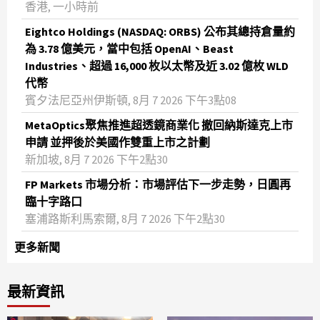
香港, 一小時前
Eightco Holdings (NASDAQ: ORBS) 公布其總持倉量約
為 3.78 億美元，當中包括 OpenAI、Beast
Industries、超過 16,000 枚以太幣及近 3.02 億枚 WLD
代幣
賓夕法尼亞州伊斯頓, 8月 7 2026 下午3點08
MetaOptics聚焦推進超透鏡商業化 撤回納斯達克上市
申請 並押後於美國作雙重上市之計劃
新加坡, 8月 7 2026 下午2點30
FP Markets 市場分析：市場評估下一步走勢，日圓再
臨十字路口
塞浦路斯利馬索爾, 8月 7 2026 下午2點30
更多新聞
最新資訊