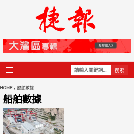
Skip
to
content
Primary
關
Menu
鍵
字:
HOME
船舶數據
船舶數據