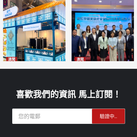
澳聞
澳聞
麗景灣「森」餐廳首次亮相
陽江市經貿推介會暨澳門企業
「2026粵澳名優商品展」
家座談會
2026-08-07
2026-08-07
喜歡我們的資訊 馬上訂閱！