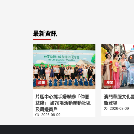
最新資訊
澳聞
澳聞
片區中心攜手婦聯辦「仲夏
澳門華服文化
益隆」 逾70場活動聯動社區
街登場
2026-08-09
及周邊商戶
2026-08-09