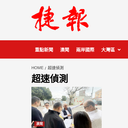
Skip
to
content
重點新聞
澳聞
兩岸國際
大灣區
HOME
超速偵測
超速偵測
澳聞