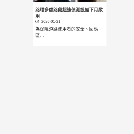
路環多處路段超速偵測設備下月啟
用
2026-01-21
為保障道路使用者的安全、回應
區…