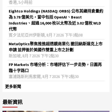
香港, 5小時前
Eightco Holdings (NASDAQ: ORBS) 公布其總持倉量約
為 3.78 億美元，當中包括 OpenAI、Beast
Industries、超過 16,000 枚以太幣及近 3.02 億枚 WLD
代幣
賓夕法尼亞州伊斯頓, 8月 7 2026 下午3點08
MetaOptics聚焦推進超透鏡商業化 撤回納斯達克上市
申請 並押後於美國作雙重上市之計劃
新加坡, 8月 7 2026 下午2點30
FP Markets 市場分析：市場評估下一步走勢，日圓再
臨十字路口
塞浦路斯利馬索爾, 8月 7 2026 下午2點30
更多新聞
最新資訊