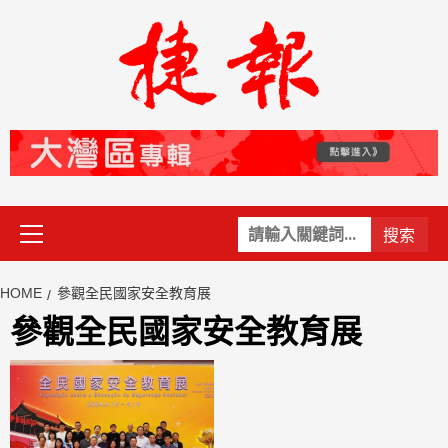
Skip
to
content
Primary
關
Menu
鍵
字:
HOME
參觀全民國家安全教育展
參觀全民國家安全教育展