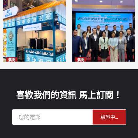
澳聞
澳聞
麗景灣「森」餐廳首次亮相
陽江市經貿推介會暨澳門企業
「2026粵澳名優商品展」
家座談會
2026-08-07
2026-08-07
喜歡我們的資訊 馬上訂閱！