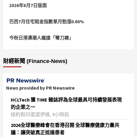
2026年8月7日版面
巴西7月住宅租金指數單月勁漲0.66%
今秋日港澳潮人瘋搶「彎刀褲」
財經新聞 (Finance-News)
News provided by PR Newswire
HCLTech 獲 TIME 雜誌評為全球最具可持續發展表現
的企業之一
紐約和印度諾伊達, 4小時前
2026全球醫療峰會在香港召開 全球醫療健康力量共
議：讓突破真正抵達患者