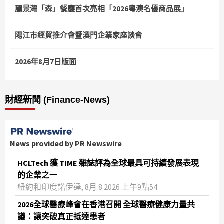
麗景灣「森」餐廳首次亮相「2026粵澳名優商品展」
陽江市經貿推介會暨澳門企業家座談會
2026年8月7日版面
財經新聞 (Finance-News)
News provided by PR Newswire
HCLTech 獲 TIME 雜誌評為全球最具可持續發展表現
的企業之一
紐約和印度諾伊達, 8月 8 2026 上午9點54
2026全球醫療峰會在香港召開 全球醫療健康力量共
議：讓突破真正抵達患者