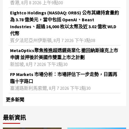
香港, 8月 8 2026 上午9點00
Eightco Holdings (NASDAQ: ORBS) 公布其總持倉量約
為 3.78 億美元，當中包括 OpenAI、Beast
Industries、超過 16,000 枚以太幣及近 3.02 億枚 WLD
代幣
賓夕法尼亞州伊斯頓, 8月 7 2026 下午3點08
MetaOptics聚焦推進超透鏡商業化 撤回納斯達克上市
申請 並押後於美國作雙重上市之計劃
新加坡, 8月 7 2026 下午2點30
FP Markets 市場分析：市場評估下一步走勢，日圓再
臨十字路口
塞浦路斯利馬索爾, 8月 7 2026 下午2點30
更多新聞
最新資訊