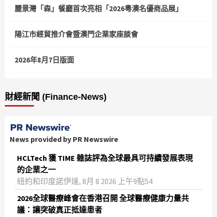
麗景灣「森」餐廳首次亮相「2026粵澳名優商品展」
陽江市經貿推介會暨澳門企業家座談會
2026年8月7日版面
財經新聞 (Finance-News)
News provided by PR Newswire
HCLTech 獲 TIME 雜誌評為全球最具可持續發展表現
的企業之一
紐約和印度諾伊達, 8月 8 2026 上午9點54
2026全球醫療峰會在香港召開 全球醫療健康力量共
議：讓突破真正抵達患者