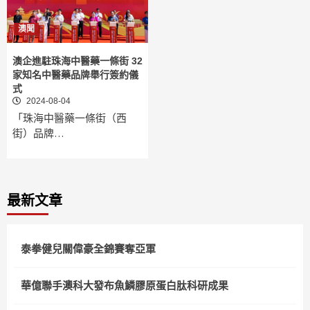
澳聞
澳企進駐珠海中醫藥一條街 32
家知名中醫藥品牌舉行簽約儀
式
2024-08-04
「珠海中醫藥一條街（西
街）品牌…
最新文章
泰拳健兒關偉豪全錦賽奪亞軍
華億聯手澳科大發布魚鱗膠原蛋白肽科研成果