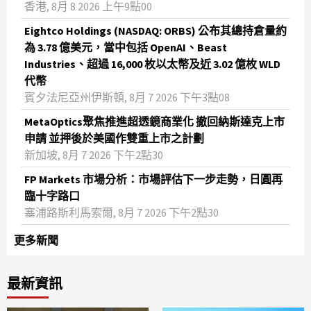
香港, 8月 8 2026 上午9點00
Eightco Holdings (NASDAQ: ORBS) 公布其總持倉量約
為 3.78 億美元，當中包括 OpenAI、Beast
Industries、超過 16,000 枚以太幣及近 3.02 億枚 WLD
代幣
賓夕法尼亞州伊斯頓, 8月 7 2026 下午3點08
MetaOptics聚焦推進超透鏡商業化 撤回納斯達克上市
申請 並押後於美國作雙重上市之計劃
新加坡, 8月 7 2026 下午2點30
FP Markets 市場分析：市場評估下一步走勢，日圓再
臨十字路口
塞浦路斯利馬索爾, 8月 7 2026 下午2點30
更多新聞
最新資訊