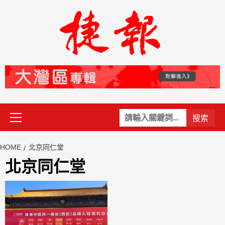
Skip
to
content
Primary
關
Menu
鍵
字:
HOME
北京同仁堂
北京同仁堂