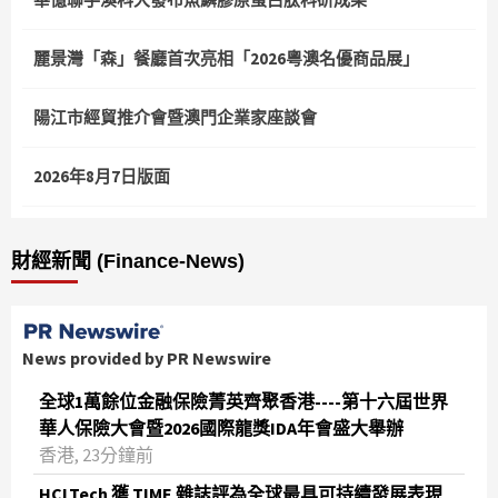
麗景灣「森」餐廳首次亮相「2026粵澳名優商品展」
陽江市經貿推介會暨澳門企業家座談會
2026年8月7日版面
財經新聞 (Finance-News)
News provided by PR Newswire
全球1萬餘位金融保險菁英齊聚香港----第十六屆世界
華人保險大會暨2026國際龍獎IDA年會盛大舉辦
香港, 23分鐘前
HCLTech 獲 TIME 雜誌評為全球最具可持續發展表現