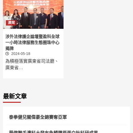
澳聞
涉外法律護企論壇暨盈科全球
一小時法律服務生態圈珠中心
揭牌
2024-05-18
為積極落實廣東省司法廳、
廣東省…
最新文章
泰拳健兒關偉豪全錦賽奪亞軍
華億聯手澳科大發布魚鱗膠原蛋白肽科研成果