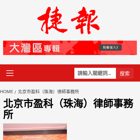
Skip
to
content
Primary
關
Menu
鍵
字:
HOME
北京市盈科（珠海）律師事務所
北京市盈科（珠海）律師事務
所