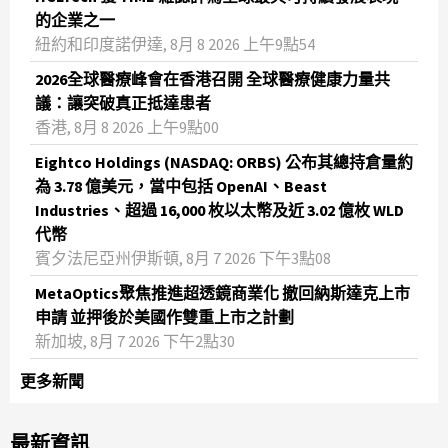
的企業之一
紐約和印度諾伊達, 8月 8 2026 上午9點54
2026全球醫療峰會在香港召開 全球醫療健康力量共
議：讓突破真正抵達患者
香港, 8月 8 2026 上午9點00
Eightco Holdings (NASDAQ: ORBS) 公布其總持倉量約
為 3.78 億美元，當中包括 OpenAI、Beast
Industries、超過 16,000 枚以太幣及近 3.02 億枚 WLD
代幣
賓夕法尼亞州伊斯頓, 8月 7 2026 下午3點08
MetaOptics聚焦推進超透鏡商業化 撤回納斯達克上市
申請 並押後於美國作雙重上市之計劃
新加坡, 8月 7 2026 下午2點30
更多新聞
最新資訊